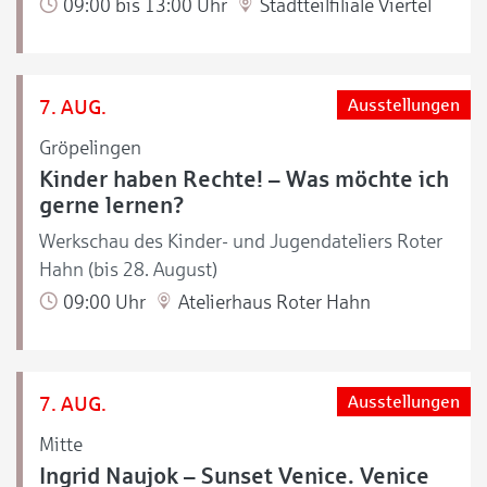
09:00 bis 13:00 Uhr
Stadtteilfiliale Viertel
7. AUG.
Ausstellungen
Gröpelingen
Kinder haben Rechte! – Was möchte ich
gerne lernen?
Werkschau des Kinder- und Jugendateliers Roter
Hahn (bis 28. August)
09:00 Uhr
Atelierhaus Roter Hahn
7. AUG.
Ausstellungen
Mitte
Ingrid Naujok – Sunset Venice. Venice