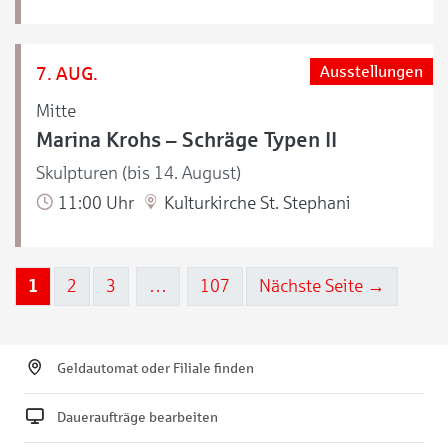
7. AUG.
Ausstellungen
Mitte
Marina Krohs – Schräge Typen II
Skulpturen (bis 14. August)
11:00 Uhr
Kulturkirche St. Stephani
1
2
3
…
107
Nächste Seite →
Geldautomat oder Filiale finden
Daueraufträge bearbeiten