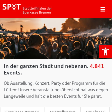
We
In der ganzen Stadt und nebenan.
4.841
Events.
Ob Ausstellung, Konzert, Party oder Programm für die
Lütten: Unsere Veranstaltungsübersicht hat was gegen
Langeweile und hält die besten Events für Sie parat.