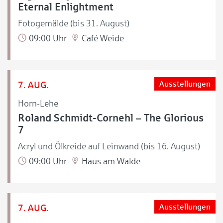
Eternal Enlightment
Fotogemälde (bis 31. August)
09:00 Uhr
Café Weide
7. AUG.
Ausstellungen
Horn-Lehe
Roland Schmidt-Cornehl – The Glorious
7
Acryl und Ölkreide auf Leinwand (bis 16. August)
09:00 Uhr
Haus am Walde
7. AUG.
Ausstellungen