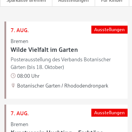
Sparkasse Bremen
Ausstellungen
Für Kinder
7. AUG.
Ausstellungen
Bremen
Wilde Vielfalt im Garten
Posterausstellung des Verbands Botanischer
Gärten (bis 18. Oktober)
08:00 Uhr
Botanischer Garten / Rhododendronpark
7. AUG.
Ausstellungen
Bremen