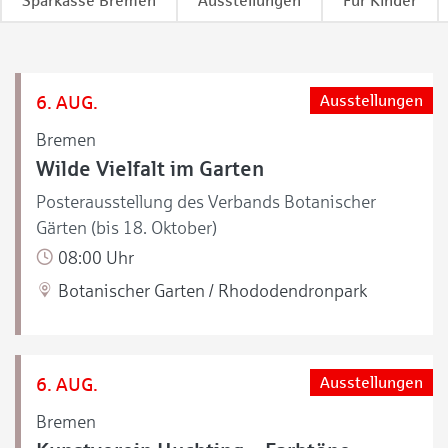
Sparkasse Bremen
Ausstellungen
Für Kinder
6. AUG.
Ausstellungen
Bremen
Wilde Vielfalt im Garten
Posterausstellung des Verbands Botanischer
Gärten (bis 18. Oktober)
08:00 Uhr
Botanischer Garten / Rhododendronpark
6. AUG.
Ausstellungen
Bremen