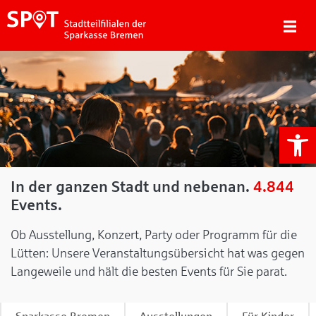
We
In der ganzen Stadt und nebenan.
4.844
Events.
Ob Ausstellung, Konzert, Party oder Programm für die
Lütten: Unsere Veranstaltungsübersicht hat was gegen
Langeweile und hält die besten Events für Sie parat.