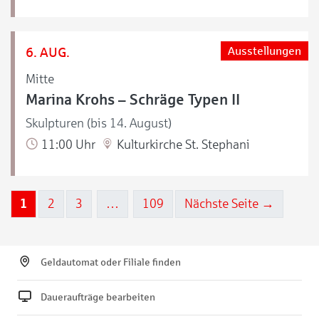
6. AUG.
Ausstellungen
Mitte
Marina Krohs – Schräge Typen II
Skulpturen (bis 14. August)
11:00 Uhr
Kulturkirche St. Stephani
1
2
3
…
109
Nächste Seite →
Geldautomat oder Filiale finden
Daueraufträge bearbeiten