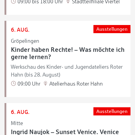
09:00 bis 18:00 Uhr
Stadtteilfiliale Viertel
6. AUG.
Ausstellungen
Gröpelingen
Kinder haben Rechte! – Was möchte ich
gerne lernen?
Werkschau des Kinder- und Jugendateliers Roter
Hahn (bis 28. August)
09:00 Uhr
Atelierhaus Roter Hahn
6. AUG.
Ausstellungen
Mitte
Ingrid Naujok – Sunset Venice. Venice