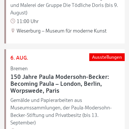
und Malerei der Gruppe Die Tödliche Doris (bis 9.
August)
11:00 Uhr
Weserburg – Museum für moderne Kunst
6. AUG.
Ausstellungen
Bremen
150 Jahre Paula Modersohn-Becker:
Becoming Paula – London, Berlin,
Worpswede, Paris
Gemälde und Papierarbeiten aus
Museumssammlungen, der Paula-Modersohn-
Becker-Stiftung und Privatbesitz (bis 13.
September)