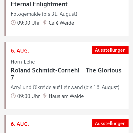
Eternal Enlightment
Fotogemälde (bis 31. August)
09:00 Uhr
Café Weide
6. AUG.
Ausstellungen
Horn-Lehe
Roland Schmidt-Cornehl – The Glorious
7
Acryl und Ölkreide auf Leinwand (bis 16. August)
09:00 Uhr
Haus am Walde
6. AUG.
Ausstellungen