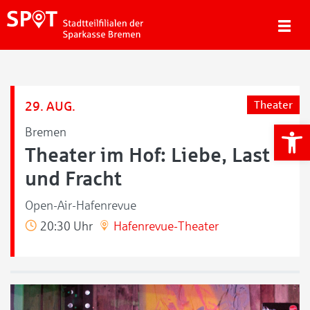
29. AUG.
Theater
We
Bremen
Theater im Hof: Liebe, Last
und Fracht
Open-Air-Hafenrevue
20:30 Uhr
Hafenrevue-Theater