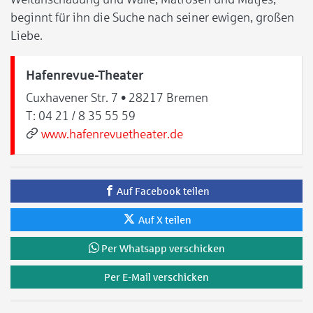
beginnt für ihn die Suche nach seiner ewigen, großen
Liebe.
Hafenrevue-Theater
Cuxhavener Str. 7 • 28217 Bremen
T:
04 21 / 8 35 55 59
www.hafenrevuetheater.de
Auf Facebook teilen
Auf X teilen
Per Whatsapp verschicken
Per E-Mail verschicken