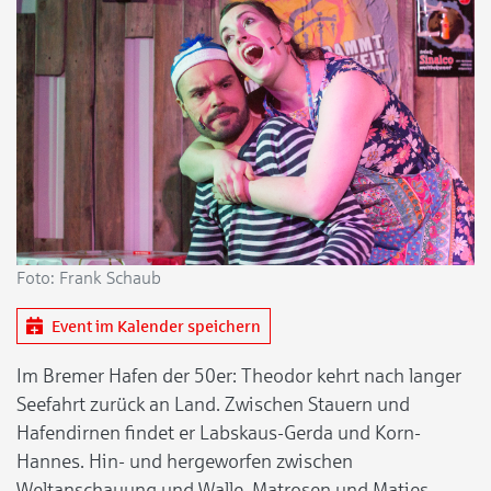
Foto: Frank Schaub
Event im Kalender speichern
Im Bremer Hafen der 50er: Theodor kehrt nach langer
Seefahrt zurück an Land. Zwischen Stauern und
Hafendirnen findet er Labskaus-Gerda und Korn-
Hannes. Hin- und hergeworfen zwischen
Weltanschauung und Walle, Matrosen und Matjes,