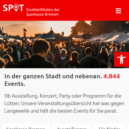
We
In der ganzen Stadt und nebenan.
4.844
Events.
Ob Ausstellung, Konzert, Party oder Programm für die
Lütten: Unsere Veranstaltungsübersicht hat was gegen
Langeweile und hält die besten Events für Sie parat.