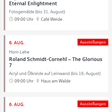
Eternal Enlightment
Fotogemälde (bis 31. August)
09:00 Uhr
Café Weide
6. AUG.
Ausstellungen
Horn-Lehe
Roland Schmidt-Cornehl – The Glorious
7
Acryl und Ölkreide auf Leinwand (bis 16. August)
09:00 Uhr
Haus am Walde
6. AUG.
Ausstellungen