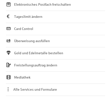
Elektronisches Postfach freischalten
Tageslimit ändern
Card Control
Überweisung ausfüllen
Gold und Edelmetalle bestellen
Freistellungsauftrag ändern
Mediathek
Alle Services und Formulare