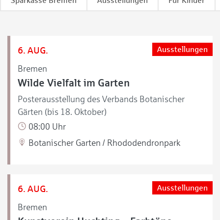
Sparkasse Bremen
Ausstellungen
Für Kinder
6. AUG.
Ausstellungen
Bremen
Wilde Vielfalt im Garten
Posterausstellung des Verbands Botanischer
Gärten (bis 18. Oktober)
08:00 Uhr
Botanischer Garten / Rhododendronpark
6. AUG.
Ausstellungen
Bremen