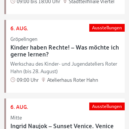
09:00 bis 18:00 Uhr
Stadtteilfiliale Viertel
6. AUG.
Ausstellungen
Gröpelingen
Kinder haben Rechte! – Was möchte ich
gerne lernen?
Werkschau des Kinder- und Jugendateliers Roter
Hahn (bis 28. August)
09:00 Uhr
Atelierhaus Roter Hahn
6. AUG.
Ausstellungen
Mitte
Ingrid Naujok – Sunset Venice. Venice