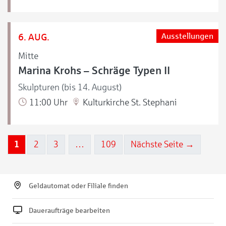
6. AUG.
Ausstellungen
Mitte
Marina Krohs – Schräge Typen II
Skulpturen (bis 14. August)
11:00 Uhr
Kulturkirche St. Stephani
1
2
3
…
109
Nächste Seite →
Geldautomat oder Filiale finden
Daueraufträge bearbeiten