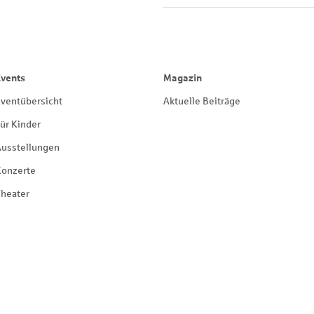
Events
Magazin
ventübersicht
Aktuelle Beiträge
ür Kinder
Ausstellungen
Konzerte
heater