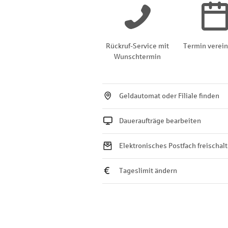
Rückruf-Service mit
Termin verei
Wunschtermin
Geldautomat oder Filiale finden
Daueraufträge bearbeiten
Elektronisches Postfach freischal
Tageslimit ändern