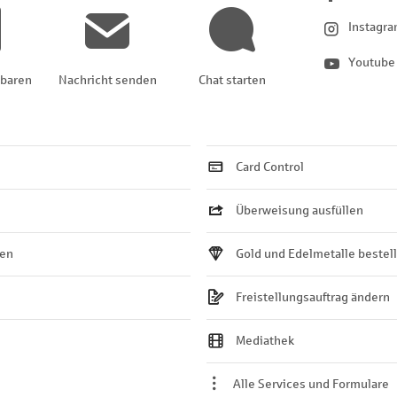
Instagr
Youtube
nbaren
Nachricht senden
Chat starten
Card Control
Überweisung ausfüllen
ten
Gold und Edelmetalle bestel
Freistellungsauftrag ändern
Mediathek
Alle Services und Formulare