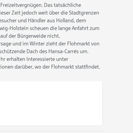
reizeitvergnügen. Das tatsächliche
ieser Zeit jedoch weit über die Stadtgrenzen
esucher und Händler aus Holland, dem
wig-Holstein scheuen die lange Anfahrt zum
auf der Bürgerweide nicht.
rsage und im Winter zieht der Flohmarkt von
 schützende Dach des Hansa-Carrés um.
 erhalten Interessierte unter
onen darüber, wo der Flohmarkt stattfindet.