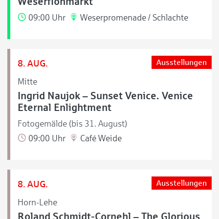
Weserflohmarkt
09:00 Uhr
Weserpromenade / Schlachte
8. AUG.
Ausstellungen
Mitte
Ingrid Naujok – Sunset Venice. Venice
Eternal Enlightment
Fotogemälde (bis 31. August)
09:00 Uhr
Café Weide
8. AUG.
Ausstellungen
Horn-Lehe
Roland Schmidt-Cornehl – The Glorious