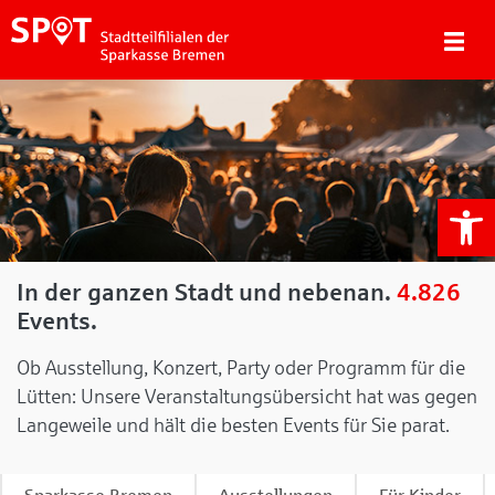
We
In der ganzen Stadt und nebenan.
4.826
Events.
Ob Ausstellung, Konzert, Party oder Programm für die
Lütten: Unsere Veranstaltungsübersicht hat was gegen
Langeweile und hält die besten Events für Sie parat.