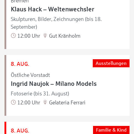
Bremen
Klaus Hack – Weltenwechsler
Skulpturen, Bilder, Zeichnungen (bis 18.
September)
12:00 Uhr
Gut Kränholm
8. AUG.
Ausstellungen
Östliche Vorstadt
Ingrid Naujok – Milano Models
Fotoserie (bis 31. August)
12:00 Uhr
Gelateria Ferrari
8. AUG.
Familie & Kind