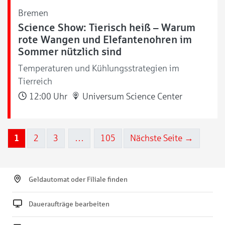
Bremen
Science Show: Tierisch heiß – Warum
rote Wangen und Elefantenohren im
Sommer nützlich sind
Temperaturen und Kühlungsstrategien im
Tierreich
12:00 Uhr
Universum Science Center
1
2
3
…
105
Nächste Seite →
Geldautomat oder Filiale finden
Daueraufträge bearbeiten