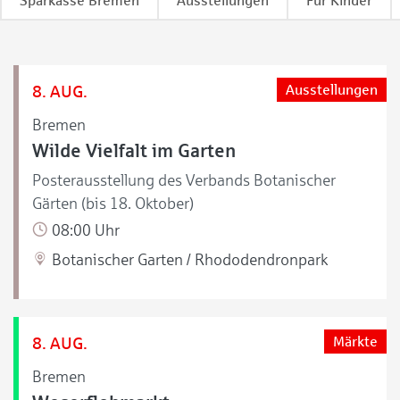
Sparkasse Bremen
Ausstellungen
Für Kinder
8. AUG.
Ausstellungen
Bremen
Wilde Vielfalt im Garten
Posterausstellung des Verbands Botanischer
Gärten (bis 18. Oktober)
08:00 Uhr
Botanischer Garten / Rhododendronpark
8. AUG.
Märkte
Bremen