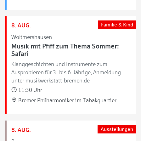
8. AUG.
Familie & Kind
Woltmershausen
Musik mit Pfiff zum Thema Sommer:
Safari
Klanggeschichten und Instrumente zum
Ausprobieren für 3- bis 6-Jährige, Anmeldung
unter musikwerkstatt-bremen.de
11:30 Uhr
Bremer Philharmoniker im Tabakquartier
8. AUG.
Ausstellungen