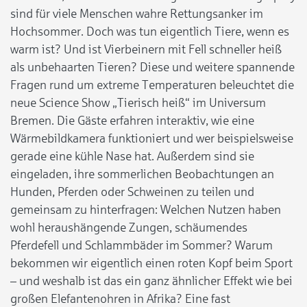
sind für viele Menschen wahre Rettungsanker im
Hochsommer. Doch was tun eigentlich Tiere, wenn es
warm ist? Und ist Vierbeinern mit Fell schneller heiß
als unbehaarten Tieren? Diese und weitere spannende
Fragen rund um extreme Temperaturen beleuchtet die
neue Science Show „Tierisch heiß“ im Universum
Bremen. Die Gäste erfahren interaktiv, wie eine
Wärmebildkamera funktioniert und wer beispielsweise
gerade eine kühle Nase hat. Außerdem sind sie
eingeladen, ihre sommerlichen Beobachtungen an
Hunden, Pferden oder Schweinen zu teilen und
gemeinsam zu hinterfragen: Welchen Nutzen haben
wohl heraushängende Zungen, schäumendes
Pferdefell und Schlammbäder im Sommer? Warum
bekommen wir eigentlich einen roten Kopf beim Sport
– und weshalb ist das ein ganz ähnlicher Effekt wie bei
großen Elefantenohren in Afrika? Eine fast