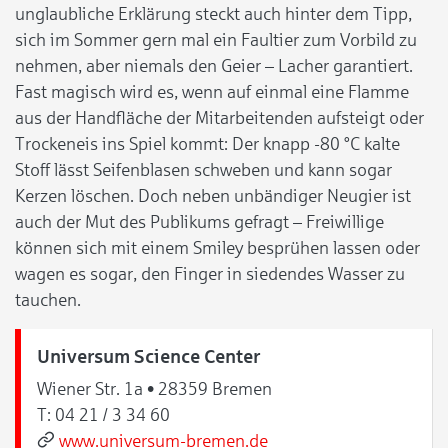
unglaubliche Erklärung steckt auch hinter dem Tipp,
sich im Sommer gern mal ein Faultier zum Vorbild zu
nehmen, aber niemals den Geier – Lacher garantiert.
Fast magisch wird es, wenn auf einmal eine Flamme
aus der Handfläche der Mitarbeitenden aufsteigt oder
Trockeneis ins Spiel kommt: Der knapp -80 °C kalte
Stoff lässt Seifenblasen schweben und kann sogar
Kerzen löschen. Doch neben unbändiger Neugier ist
auch der Mut des Publikums gefragt – Freiwillige
können sich mit einem Smiley besprühen lassen oder
wagen es sogar, den Finger in siedendes Wasser zu
tauchen.
Universum Science Center
Wiener Str. 1a • 28359 Bremen
T:
04 21 / 3 34 60
www.universum-bremen.de