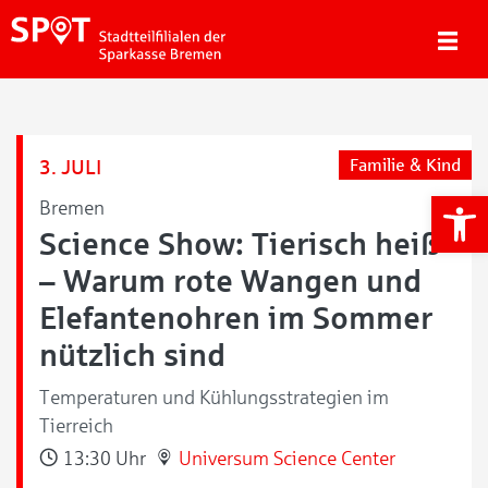
3. JULI
Familie & Kind
We
Bremen
Science Show: Tierisch heiß
– Warum rote Wangen und
Elefantenohren im Sommer
nützlich sind
Temperaturen und Kühlungsstrategien im
Tierreich
13:30 Uhr
Universum Science Center