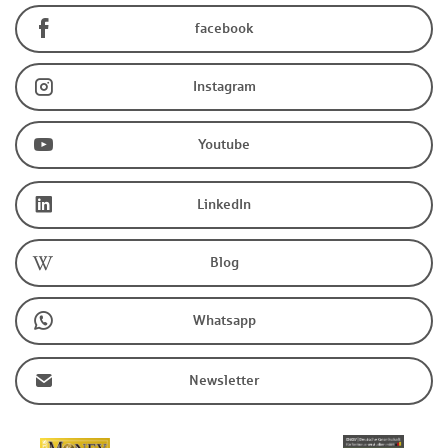
facebook
Instagram
Youtube
LinkedIn
Blog
Whatsapp
Newsletter