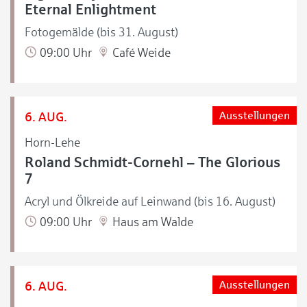
Eternal Enlightment
Fotogemälde (bis 31. August)
09:00 Uhr
Café Weide
6. AUG.
Ausstellungen
Horn-Lehe
Roland Schmidt-Cornehl – The Glorious
7
Acryl und Ölkreide auf Leinwand (bis 16. August)
09:00 Uhr
Haus am Walde
6. AUG.
Ausstellungen