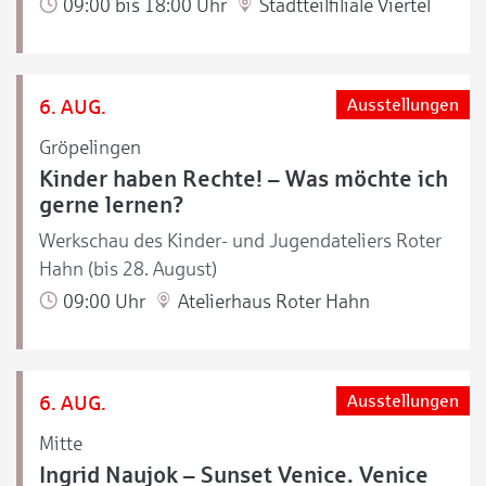
09:00 bis 18:00 Uhr
Stadtteilfiliale Viertel
6. AUG.
Ausstellungen
Gröpelingen
Kinder haben Rechte! – Was möchte ich
gerne lernen?
Werkschau des Kinder- und Jugendateliers Roter
Hahn (bis 28. August)
09:00 Uhr
Atelierhaus Roter Hahn
6. AUG.
Ausstellungen
Mitte
Ingrid Naujok – Sunset Venice. Venice