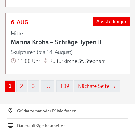
6. AUG.
Ausstellungen
Mitte
Marina Krohs – Schräge Typen II
Skulpturen (bis 14. August)
11:00 Uhr
Kulturkirche St. Stephani
1
2
3
…
109
Nächste Seite →
Geldautomat oder Filiale finden
Daueraufträge bearbeiten