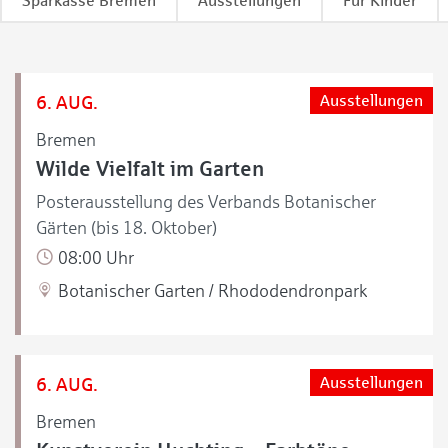
Sparkasse Bremen
Ausstellungen
Für Kinder
6. AUG.
Ausstellungen
Bremen
Wilde Vielfalt im Garten
Posterausstellung des Verbands Botanischer
Gärten (bis 18. Oktober)
08:00 Uhr
Botanischer Garten / Rhododendronpark
6. AUG.
Ausstellungen
Bremen