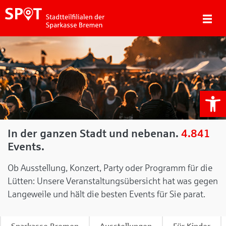
We
In der ganzen Stadt und nebenan.
4.841
Events.
Ob Ausstellung, Konzert, Party oder Programm für die
Lütten: Unsere Veranstaltungsübersicht hat was gegen
Langeweile und hält die besten Events für Sie parat.