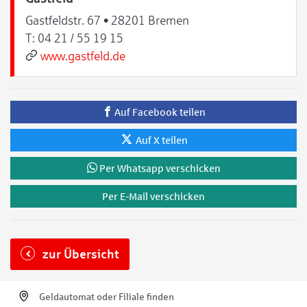
Gastfeldstr. 67 • 28201 Bremen
T:
04 21 / 55 19 15
www.gastfeld.de
Auf Facebook teilen
Auf X teilen
Per Whatsapp verschicken
Per E-Mail verschicken
zur Übersicht
Geldautomat oder Filiale finden