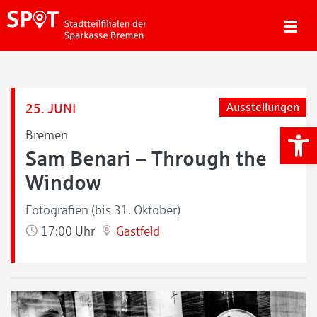
25. JUNI
Ausstellungen
We
Bremen
Sam Benari – Through the
Window
Fotografien (bis 31. Oktober)
17:00 Uhr
Gastfeld