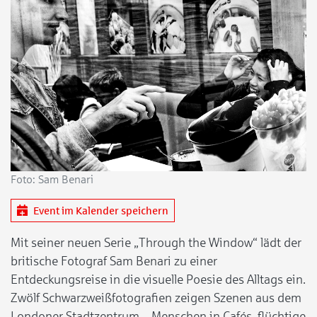
Foto: Sam Benari
Event im Kalender speichern
Mit seiner neuen Serie „Through the Window“ lädt der
britische Fotograf Sam Benari zu einer
Entdeckungsreise in die visuelle Poesie des Alltags ein.
Zwölf Schwarzweißfotografien zeigen Szenen aus dem
Londoner Stadtzentrum – Menschen in Cafés, flüchtige