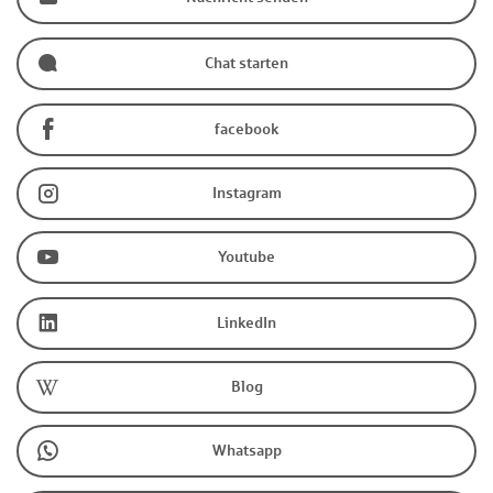
Chat starten
facebook
Instagram
Youtube
LinkedIn
Blog
Whatsapp