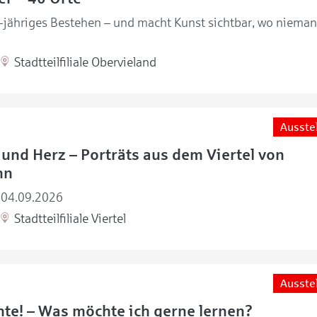
0-jähriges Bestehen – und macht Kunst sichtbar, wo nieman
Stadtteilfiliale Obervieland
Ausste
und Herz – Porträts aus dem Viertel von
nn
-04.09.2026
Stadtteilfiliale Viertel
Ausste
te! – Was möchte ich gerne lernen?