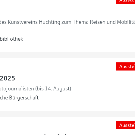
 des Kunstvereins Huchting zum Thema Reisen und Mobilitä
bibliothek
Ausste
 2025
tojournalisten (bis 14. August)
he Bürgerschaft
Ausste