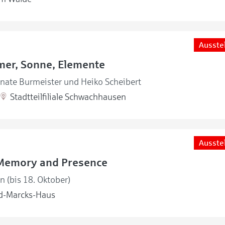
Ausste
mer, Sonne, Elemente
enate Burmeister und Heiko Scheibert
Stadtteilfiliale Schwachhausen
Ausste
Memory and Presence
en (bis 18. Oktober)
d-Marcks-Haus