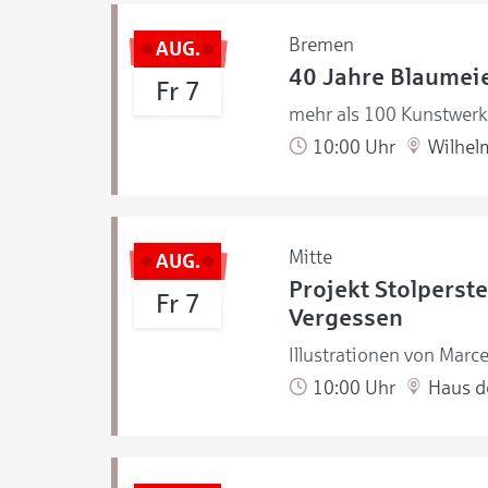
Bremen
AUG.
40 Jahre Blaumeie
Fr 7
mehr als 100 Kunstwerke
10:00 Uhr
Wilhel
Mitte
AUG.
Projekt Stolperste
Fr 7
Vergessen
Illustrationen von Marce
10:00 Uhr
Haus de