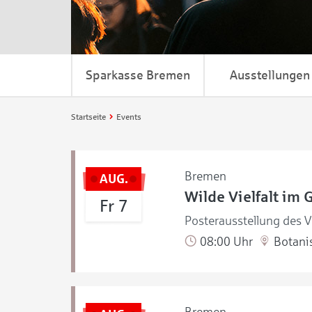
Sparkasse Bremen
Ausstellungen
Startseite
Events
Bremen
AUG.
Wilde Vielfalt im 
Fr 7
Posterausstellung des V
08:00 Uhr
Botanis