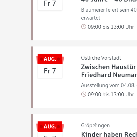
Fr 7
Blaumeier feiert sein 4
erwartet
09:00 bis 13:00 Uhr
Östliche Vorstadt
AUG.
Zwischen Haustür 
Fr 7
Friedhard Neuma
Ausstellung vom 04.08.
09:00 bis 13:00 Uhr
Gröpelingen
AUG.
Kinder haben Rech