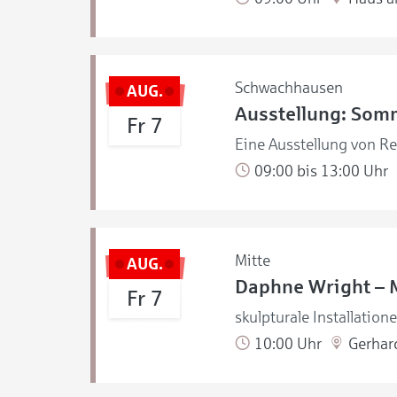
Schwachhausen
AUG.
Ausstellung: Som
Fr 7
Eine Ausstellung von R
09:00 bis 13:00 Uhr
Mitte
AUG.
Daphne Wright – 
Fr 7
skulpturale Installation
10:00 Uhr
Gerhar