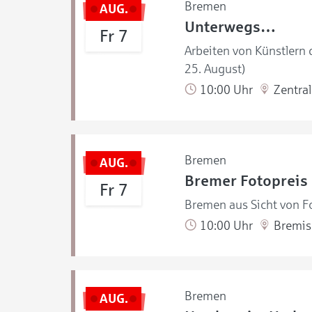
Bremen
AUG.
Unterwegs…
Fr 7
Arbeiten von Künstlern
25. August)
10:00 Uhr
Zentral
Bremen
AUG.
Bremer Fotopreis
Fr 7
Bremen aus Sicht von Fo
10:00 Uhr
Bremisc
Bremen
AUG.