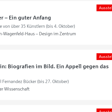
Ausste
r – Ein guter Anfang
 von über 35 Künstlern (bis 4. Oktober)
m-Wagenfeld-Haus – Design im Zentrum
Ausste
in: Biografien im Bild. Ein Appell gegen das
l Fernandez Bücker (bis 27. Oktober)
r Wissenschaft
Ausste