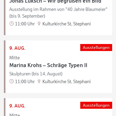
Jonas Luksch – Wir begrüßen ein Bild
Ausstellung im Rahmen von "40 Jahre Blaumeier"
(bis 9. September)
11:00 Uhr
Kulturkirche St. Stephani
9. AUG.
Ausstellungen
Mitte
Marina Krohs – Schräge Typen II
Skulpturen (bis 14. August)
11:00 Uhr
Kulturkirche St. Stephani
9. AUG.
Ausstellungen
Mitte