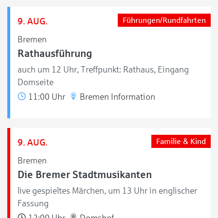
9. AUG.
Führungen/Rundfahrten
Bremen
Rathausführung
auch um 12 Uhr, Treffpunkt: Rathaus, Eingang
Domseite
11:00 Uhr
Bremen Information
9. AUG.
Familie & Kind
Bremen
Die Bremer Stadtmusikanten
live gespieltes Märchen, um 13 Uhr in englischer
Fassung
12:00 Uhr
Domshof