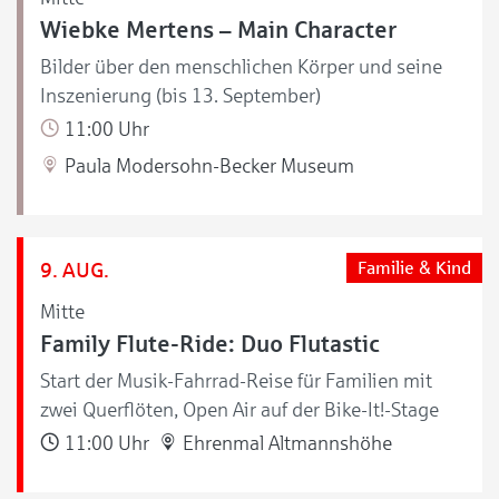
Wiebke Mertens – Main Character
Bilder über den menschlichen Körper und seine
Inszenierung (bis 13. September)
11:00 Uhr
Paula Modersohn-Becker Museum
9. AUG.
Familie & Kind
Mitte
Family Flute-Ride: Duo Flutastic
Start der Musik-Fahrrad-Reise für Familien mit
zwei Querflöten, Open Air auf der Bike-It!-Stage
11:00 Uhr
Ehrenmal Altmannshöhe