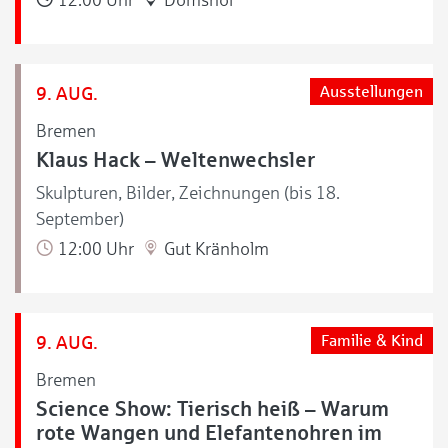
9. AUG.
Ausstellungen
Bremen
Klaus Hack – Weltenwechsler
Skulpturen, Bilder, Zeichnungen (bis 18.
September)
12:00 Uhr
Gut Kränholm
9. AUG.
Familie & Kind
Bremen
Science Show: Tierisch heiß – Warum
rote Wangen und Elefantenohren im