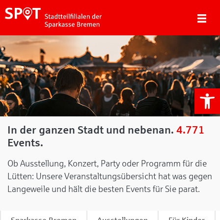
We
In der ganzen Stadt und nebenan.
4.771
Events.
Ob Ausstellung, Konzert, Party oder Programm für die
Lütten: Unsere Veranstaltungsübersicht hat was gegen
Langeweile und hält die besten Events für Sie parat.