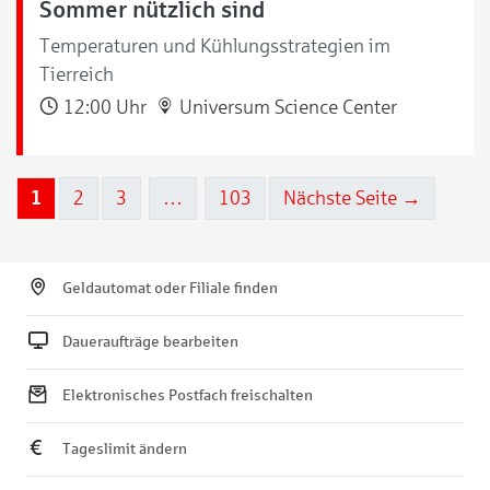
Sommer nützlich sind
Temperaturen und Kühlungsstrategien im
Tierreich
12:00 Uhr
Universum Science Center
1
2
3
…
103
Nächste Seite →
Geldautomat oder Filiale finden
Daueraufträge bearbeiten
Elektronisches Postfach freischalten
Tageslimit ändern