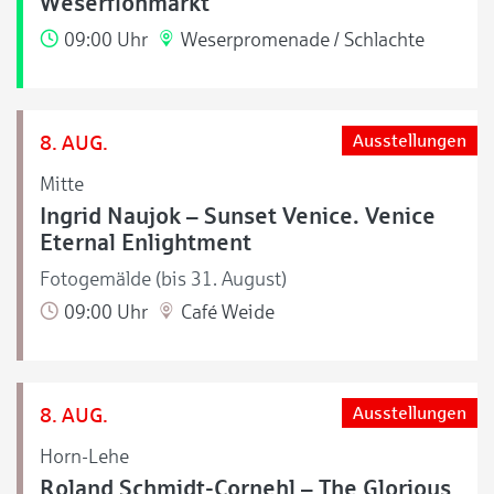
Weserflohmarkt
09:00 Uhr
Weserpromenade / Schlachte
8. AUG.
Ausstellungen
Mitte
Ingrid Naujok – Sunset Venice. Venice
Eternal Enlightment
Fotogemälde (bis 31. August)
09:00 Uhr
Café Weide
8. AUG.
Ausstellungen
Horn-Lehe
Roland Schmidt-Cornehl – The Glorious