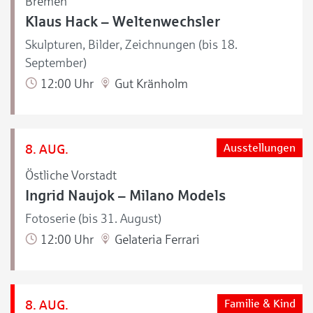
Bremen
Klaus Hack – Weltenwechsler
Skulpturen, Bilder, Zeichnungen (bis 18.
September)
12:00 Uhr
Gut Kränholm
8. AUG.
Ausstellungen
Östliche Vorstadt
Ingrid Naujok – Milano Models
Fotoserie (bis 31. August)
12:00 Uhr
Gelateria Ferrari
8. AUG.
Familie & Kind