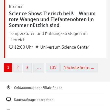
Bremen
Science Show: Tierisch heiß – Warum
rote Wangen und Elefantenohren im
Sommer nützlich sind
Temperaturen und Kühlungsstrategien im
Tierreich
12:00 Uhr
Universum Science Center
1
2
3
…
105
Nächste Seite →
Geldautomat oder Filiale finden
Daueraufträge bearbeiten