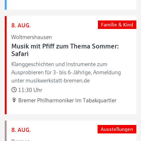
8. AUG.
Familie & Kind
Woltmershausen
Musik mit Pfiff zum Thema Sommer:
Safari
Klanggeschichten und Instrumente zum
Ausprobieren für 3- bis 6-Jährige, Anmeldung
unter musikwerkstatt-bremen.de
11:30 Uhr
Bremer Philharmoniker im Tabakquartier
8. AUG.
Ausstellungen