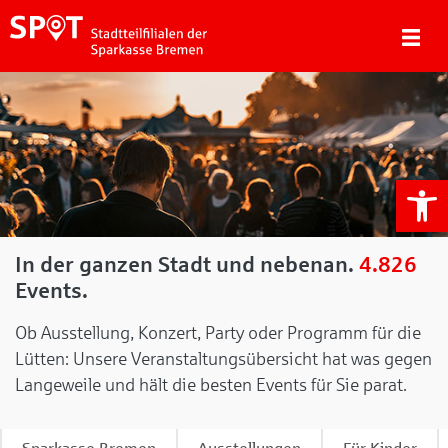
We
In der ganzen Stadt und nebenan.
4.826
Events.
Ob Ausstellung, Konzert, Party oder Programm für die
Lütten: Unsere Veranstaltungsübersicht hat was gegen
Langeweile und hält die besten Events für Sie parat.