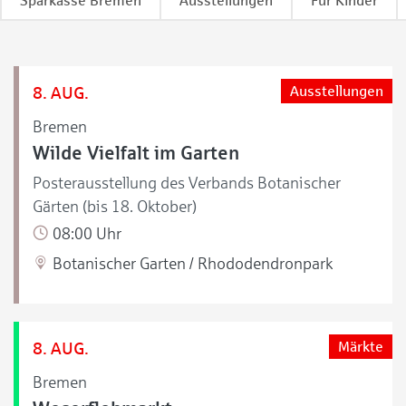
Sparkasse Bremen
Ausstellungen
Für Kinder
8. AUG.
Ausstellungen
Bremen
Wilde Vielfalt im Garten
Posterausstellung des Verbands Botanischer
Gärten (bis 18. Oktober)
08:00 Uhr
Botanischer Garten / Rhododendronpark
8. AUG.
Märkte
Bremen