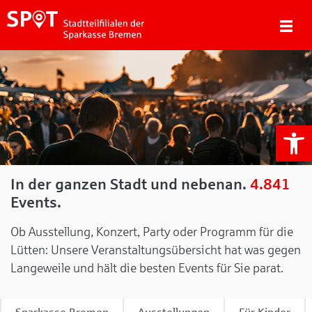
We
In der ganzen Stadt und nebenan.
4.841
Events.
Ob Ausstellung, Konzert, Party oder Programm für die
Lütten: Unsere Veranstaltungsübersicht hat was gegen
Langeweile und hält die besten Events für Sie parat.