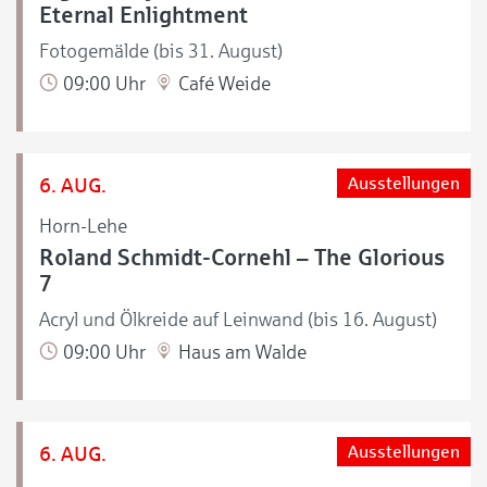
Eternal Enlightment
Fotogemälde (bis 31. August)
09:00 Uhr
Café Weide
6. AUG.
Ausstellungen
Horn-Lehe
Roland Schmidt-Cornehl – The Glorious
7
Acryl und Ölkreide auf Leinwand (bis 16. August)
09:00 Uhr
Haus am Walde
6. AUG.
Ausstellungen