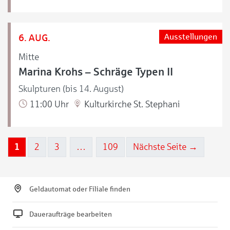
6. AUG.
Ausstellungen
Mitte
Marina Krohs – Schräge Typen II
Skulpturen (bis 14. August)
11:00 Uhr
Kulturkirche St. Stephani
1
2
3
…
109
Nächste Seite →
Geldautomat oder Filiale finden
Daueraufträge bearbeiten