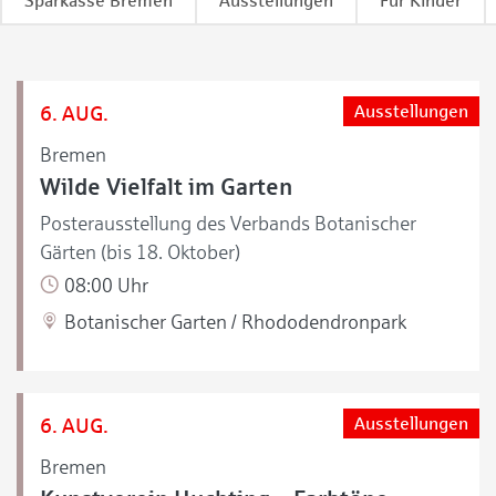
Sparkasse Bremen
Ausstellungen
Für Kinder
6. AUG.
Ausstellungen
Bremen
Wilde Vielfalt im Garten
Posterausstellung des Verbands Botanischer
Gärten (bis 18. Oktober)
08:00 Uhr
Botanischer Garten / Rhododendronpark
6. AUG.
Ausstellungen
Bremen