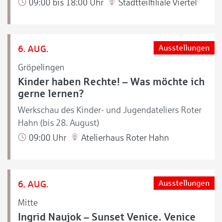
09:00 bis 18:00 Uhr
Stadtteilfiliale Viertel
6. AUG.
Ausstellungen
Gröpelingen
Kinder haben Rechte! – Was möchte ich
gerne lernen?
Werkschau des Kinder- und Jugendateliers Roter
Hahn (bis 28. August)
09:00 Uhr
Atelierhaus Roter Hahn
6. AUG.
Ausstellungen
Mitte
Ingrid Naujok – Sunset Venice. Venice