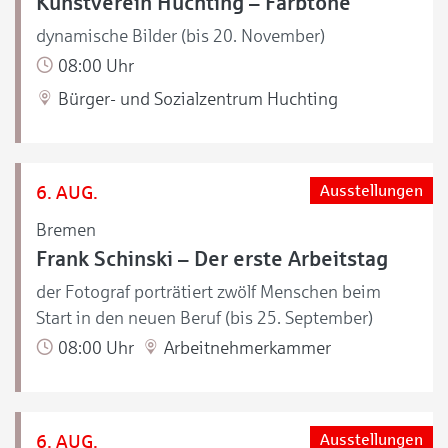
Kunstverein Huchting – Farbtöne
dynamische Bilder (bis 20. November)
08:00 Uhr
Bürger- und Sozialzentrum Huchting
6. AUG.
Ausstellungen
Bremen
Frank Schinski – Der erste Arbeitstag
der Fotograf porträtiert zwölf Menschen beim
Start in den neuen Beruf (bis 25. September)
08:00 Uhr
Arbeitnehmerkammer
6. AUG.
Ausstellungen