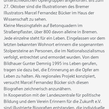
unterschiedlichen Opfergruppen angehörten. Bis zum
27. Oktober sind die Illustrationen des Bremer
Illustrators Marcel Fernandez Bücker im Haus der
Wissenschaft zu sehen.
Kleine Messingtafeln auf Betonquadern im
Straßenpflaster, über 800 davon alleine in Bremen.
Jede einzelne steht für ein Leben. Eingelassen vor dem
letzten bekannten Wohnort erinnern die sogenannten
Stolpersteine an Personen, die im Nationalsozialismus
verfolgt, entrechtet und ermordet wurden. Von dem
Bildhauer Gunter Demnig 1995 ins Leben gerufen,
tragen sie dazu bei, die Erinnerung an die Opfer am
Leben zu halten. Als regionales Projekt konzipiert,
versucht Marcel Fernandez Bücker sich diesen
Biografien zeichnerisch anzunähern.
In Kooperation mit der Landeszentrale für politische
Bildung und dem Verein Erinnern für die Zukunft e.V.
sind illustrierte Biografien entstanden, die individuelle