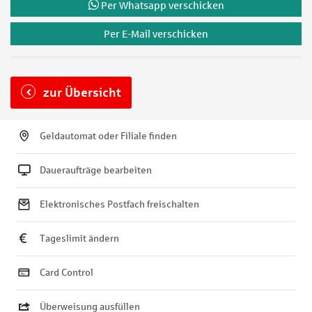
Per Whatsapp verschicken
Per E-Mail verschicken
zur Übersicht
Geldautomat oder Filiale finden
Daueraufträge bearbeiten
Elektronisches Postfach freischalten
Tageslimit ändern
Card Control
Überweisung ausfüllen