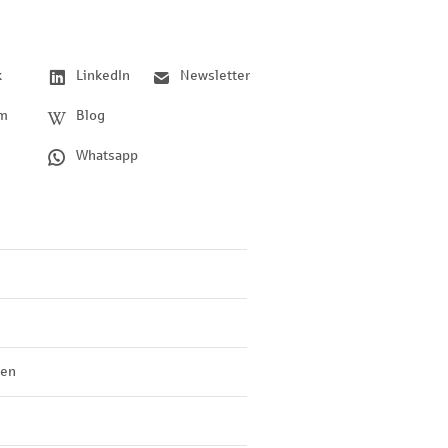
k
LinkedIn
Newsletter
am
Blog
Whatsapp
len