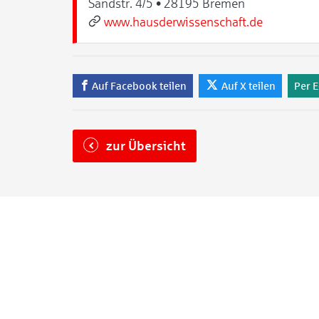
Sandstr. 4/5 • 28195 Bremen
www.hausderwissenschaft.de
Auf Facebook teilen
Auf X teilen
Per E
zur Übersicht