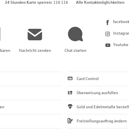
24 Stunden Karte sperren
116 116
Alle Kontaktmöglichkeiten
faceboo
Instagr
Youtube
nbaren
Nachricht senden
Chat starten
Card Control
Überweisung ausfüllen
ten
Gold und Edelmetalle bestel
Freistellungsauftrag ändern