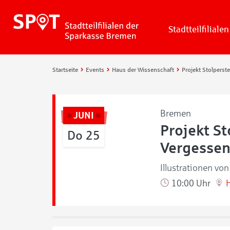
Stadtteilfilialen
Startseite
Events
Haus der Wissenschaft
Bremen
JUNI
Projekt St
Do 25
Vergesse
Illustrationen vo
10:00 Uhr