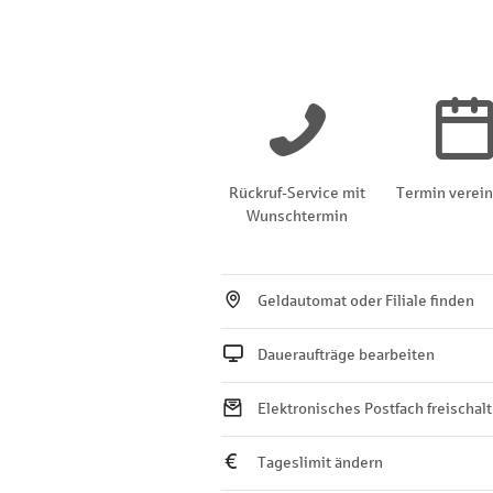
Rückruf-Service mit
Termin verei
Wunschtermin
Geldautomat oder Filiale finden
Daueraufträge bearbeiten
Elektronisches Postfach freischal
Tageslimit ändern