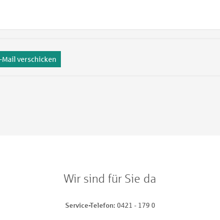
-Mail verschicken
Wir sind für Sie da
Service-Telefon
0421 - 179 0