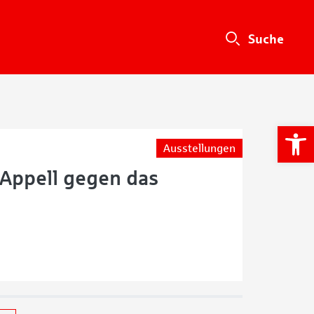
We
Ausstellungen
n Appell gegen das