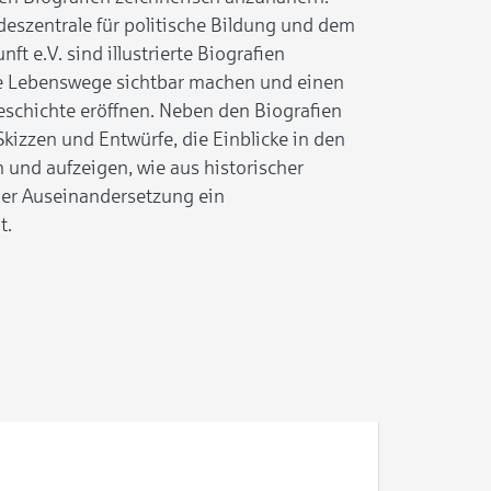
deszentrale für politische Bildung und dem
nft e.V. sind illustrierte Biografien
lle Lebenswege sichtbar machen und einen
schichte eröffnen. Neben den Biografien
Skizzen und Entwürfe, die Einblicke in den
 und aufzeigen, wie aus historischer
her Auseinandersetzung ein
t.