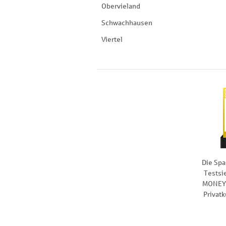
Obervieland
Schwachhausen
Viertel
Die Spa
Testsi
MONEY 
Privat