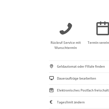
Rückruf-Service mit
Termin verei
Wunschtermin
Geldautomat oder Filiale finden
Daueraufträge bearbeiten
Elektronisches Postfach freischal
Tageslimit ändern