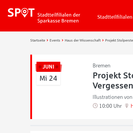
Stadtteilfilialen
Startseite
Events
Haus der Wissenschaft
Bremen
JUNI
Projekt St
Mi 24
Vergesse
Illustrationen vo
10:00 Uhr