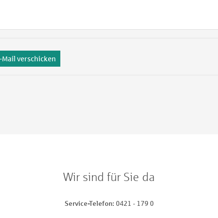
-Mail verschicken
Wir sind für Sie da
Service-Telefon
0421 - 179 0