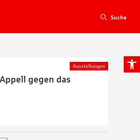
We
Ausstellungen
n Appell gegen das