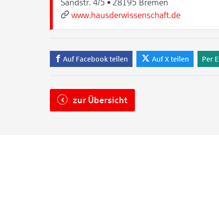
Sandstr. 4/5 • 28195 Bremen
www.hausderwissenschaft.de
Auf Facebook teilen
Auf X teilen
Per E
zur Übersicht