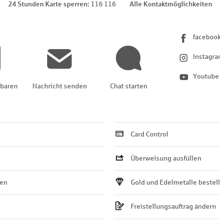
24 Stunden Karte sperren
116 116
Alle Kontaktmöglichkeiten
faceboo
Instagr
Youtube
nbaren
Nachricht senden
Chat starten
Card Control
Überweisung ausfüllen
ten
Gold und Edelmetalle bestel
Freistellungsauftrag ändern