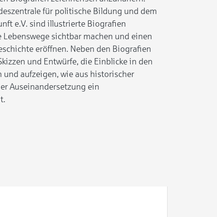
deszentrale für politische Bildung und dem
nft e.V. sind illustrierte Biografien
lle Lebenswege sichtbar machen und einen
schichte eröffnen. Neben den Biografien
Skizzen und Entwürfe, die Einblicke in den
 und aufzeigen, wie aus historischer
her Auseinandersetzung ein
t.