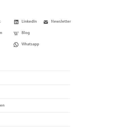
k
LinkedIn
Newsletter
am
Blog
Whatsapp
len