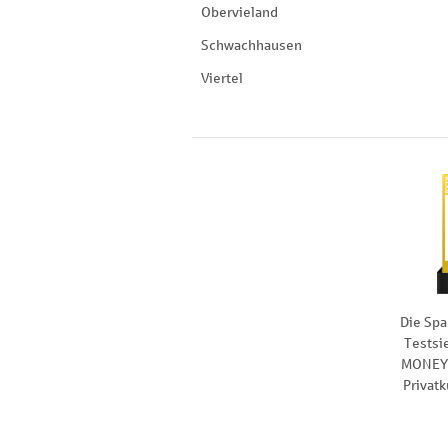
Obervieland
Schwachhausen
Viertel
Die Spa
Testsi
MONEY 
Privat