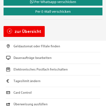
Per Whatsapp verschicken
Per E-Mail verschicken
zur Übersicht
Geldautomat oder Filiale finden
Daueraufträge bearbeiten
Elektronisches Postfach freischalten
Tageslimit ändern
Card Control
Überweisung ausfüllen