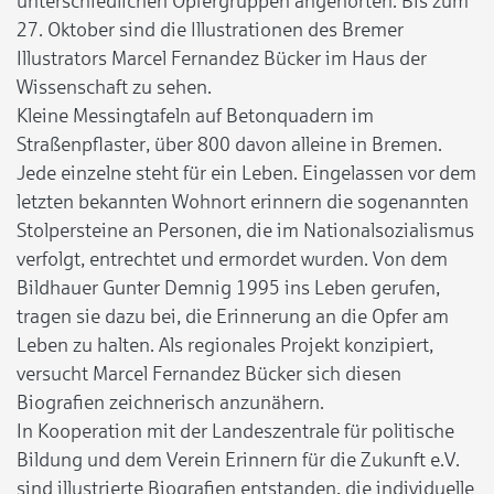
unterschiedlichen Opfergruppen angehörten. Bis zum
27. Oktober sind die Illustrationen des Bremer
Illustrators Marcel Fernandez Bücker im Haus der
Wissenschaft zu sehen.
Kleine Messingtafeln auf Betonquadern im
Straßenpflaster, über 800 davon alleine in Bremen.
Jede einzelne steht für ein Leben. Eingelassen vor dem
letzten bekannten Wohnort erinnern die sogenannten
Stolpersteine an Personen, die im Nationalsozialismus
verfolgt, entrechtet und ermordet wurden. Von dem
Bildhauer Gunter Demnig 1995 ins Leben gerufen,
tragen sie dazu bei, die Erinnerung an die Opfer am
Leben zu halten. Als regionales Projekt konzipiert,
versucht Marcel Fernandez Bücker sich diesen
Biografien zeichnerisch anzunähern.
In Kooperation mit der Landeszentrale für politische
Bildung und dem Verein Erinnern für die Zukunft e.V.
sind illustrierte Biografien entstanden, die individuelle