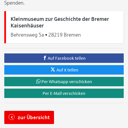
Spenden.
Kleinmuseum zur Geschichte der Bremer
Kaisenhäuser
Behrensweg 5a • 28219 Bremen
Auf Facebook teilen
Auf X teilen
Per Whatsapp verschicken
Per E-Mail verschicken
zur Übersicht