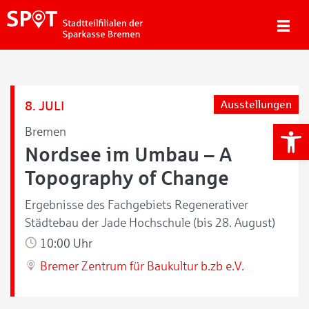
8. JULI
Ausstellungen
We
Bremen
Nordsee im Umbau – A
Topography of Change
Ergebnisse des Fachgebiets Regenerativer
Städtebau der Jade Hochschule (bis 28. August)
10:00 Uhr
Bremer Zentrum für Baukultur b.zb e.V.