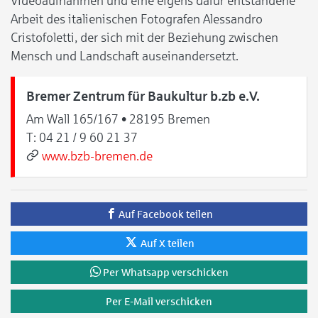
Videoaufnahmen und eine eigens dafür entstandene
Arbeit des italienischen Fotografen Alessandro
Cristofoletti, der sich mit der Beziehung zwischen
Mensch und Landschaft auseinandersetzt.
Bremer Zentrum für Baukultur b.zb e.V.
Am Wall 165/167 • 28195 Bremen
T:
04 21 / 9 60 21 37
www.bzb-bremen.de
Auf Facebook teilen
Auf X teilen
Per Whatsapp verschicken
Per E-Mail verschicken