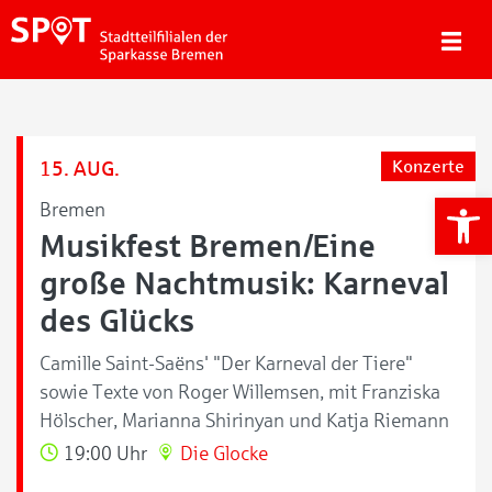
15. AUG.
Konzerte
We
Bremen
Musikfest Bremen/Eine
große Nachtmusik: Karneval
des Glücks
Camille Saint-Saëns' "Der Karneval der Tiere"
sowie Texte von Roger Willemsen, mit Franziska
Hölscher, Marianna Shirinyan und Katja Riemann
19:00 Uhr
Die Glocke