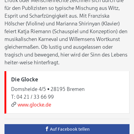
Erotik oder Menschenrechte zeichnen sich durch die
für den Publizisten so typische Mischung aus Witz,
Esprit und Scharfzüngigkeit aus. Mit Franziska
Hölscher (Violine) und Marianna Shirinyan (Klavier)
feiert Katja Riemann (Schauspiel und Konzeption) den
musikalischen Karneval und Willemsens Wortkunst
gleichermaßen. Ob lustig und ausgelassen oder
tragisch und bewegend, hier wird der Sinn des Lebens
heiter-weise hinterfragt.
Die Glocke
Domsheide 4/5 • 28195 Bremen
T:
04 21 / 33 66 99
www.glocke.de
Auf Facebook teilen