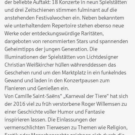
der beliebte Auftakt: 18 Konzerte in neun Spielstätten
und drei Zeitschienen stimmen fulminant auf die
anstehenden Festivalwochen ein. Neben bekanntem
wie unterhaltendem Repertoire stehen ebenso neue
Werke oder entdeckungswürdige Raritäten,
dargeboten von renommierten Stars und spannenden
Geheimtipps der jungen Generation. Die
Illuminationen der Spielstätten von Lichtdesigner
Christian Weißkircher hüllen währenddessen das
Geschehen rund um den Marktplatz in ein funkelndes
Gewand und laden in den Konzertpausen zum
Flanieren und Genießen ein.
Von Camille Saint-Saëns“ „Karneval der Tiere“ hat sich
der 2016 viel zu früh verstorbene Roger Willemsen zu
einer Geschichte voller Humor und Fantasie
inspirieren lassen. Die Einlassungen der
vermenschlichten Tierwesen zu Themen wie Religion,