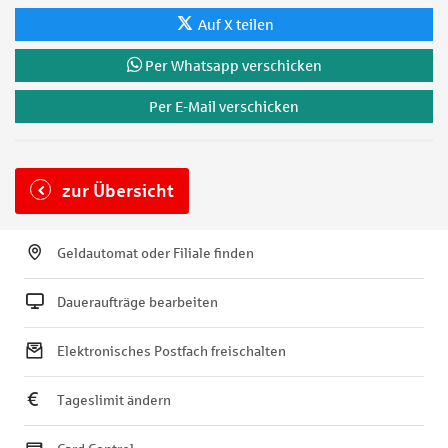
Auf X teilen
Per Whatsapp verschicken
Per E-Mail verschicken
zur Übersicht
Geldautomat oder Filiale finden
Daueraufträge bearbeiten
Elektronisches Postfach freischalten
Tageslimit ändern