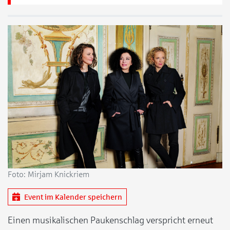
Foto: Mirjam Knickriem
Event im Kalender speichern
Einen musikalischen Paukenschlag verspricht erneut