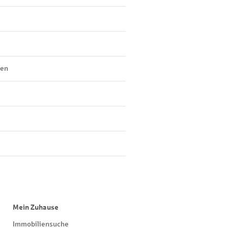
len
Mein Zuhause
Immobiliensuche