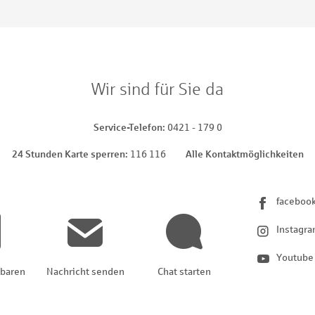
Wir sind für Sie da
Service-Telefon
0421 - 179 0
24 Stunden Karte sperren
116 116
Alle Kontaktmöglichkeiten
faceboo
Instagr
Youtube
nbaren
Nachricht senden
Chat starten