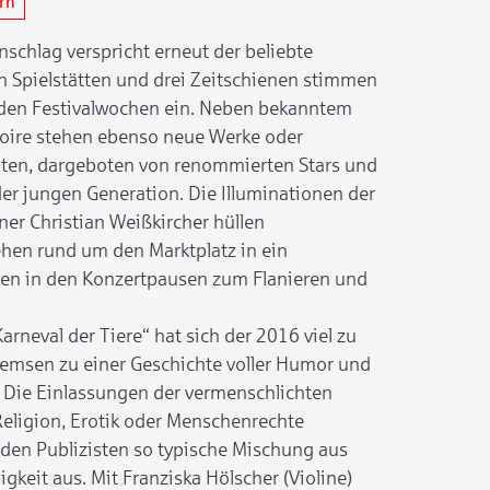
ern
schlag verspricht erneut der beliebte
un Spielstätten und drei Zeitschienen stimmen
nden Festivalwochen ein. Neben bekanntem
oire stehen ebenso neue Werke oder
ten, dargeboten von renommierten Stars und
r jungen Generation. Die Illuminationen der
ner Christian Weißkircher hüllen
en rund um den Marktplatz in ein
en in den Konzertpausen zum Flanieren und
arneval der Tiere“ hat sich der 2016 viel zu
lemsen zu einer Geschichte voller Humor und
n. Die Einlassungen der vermenschlichten
eligion, Erotik oder Menschenrechte
r den Publizisten so typische Mischung aus
igkeit aus. Mit Franziska Hölscher (Violine)