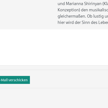
und Marianna Shirinyan (Kla
Konzeption) den musikalis
gleichermaßen. Ob lustig 
hier wird der Sinn des Lebe
-Mail verschicken