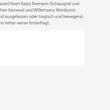
vier) feiert Katja Riemann (Schauspiel und
chen Karneval und Willemsens Wortkunst
und ausgelassen oder tragisch und bewegend,
ns heiter-weise hinterfragt.