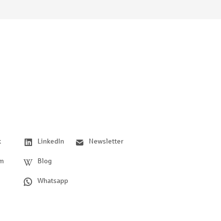
k
LinkedIn
Newsletter
am
Blog
Whatsapp