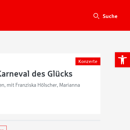
We
Konzerte
arneval des Glücks
en, mit Franziska Hölscher, Marianna