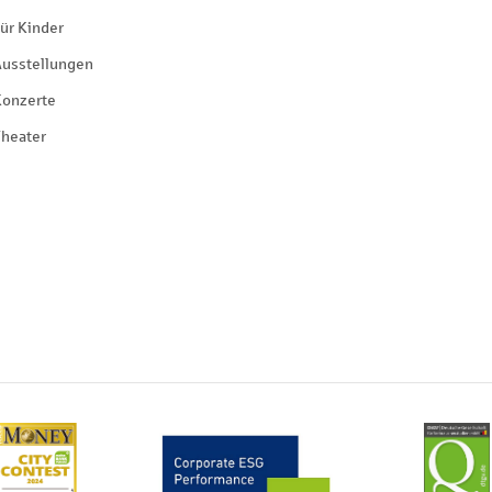
ür Kinder
Ausstellungen
Konzerte
heater