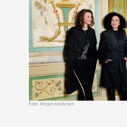
Foto: Mirjam Knickriem