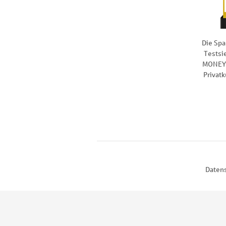
Die Spa
Testsi
MONEY 
Privat
Daten