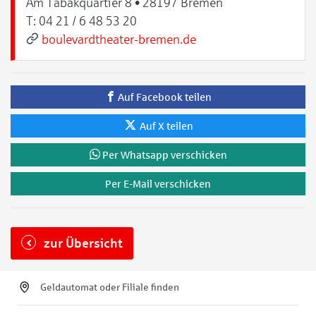
Am Tabakquartier 8 • 28197 Bremen
T:
04 21 / 6 48 53 20
boulevardtheater-bremen.de
Auf Facebook teilen
Auf X teilen
Per Whatsapp verschicken
Per E-Mail verschicken
zur Übersicht
Geldautomat oder Filiale finden