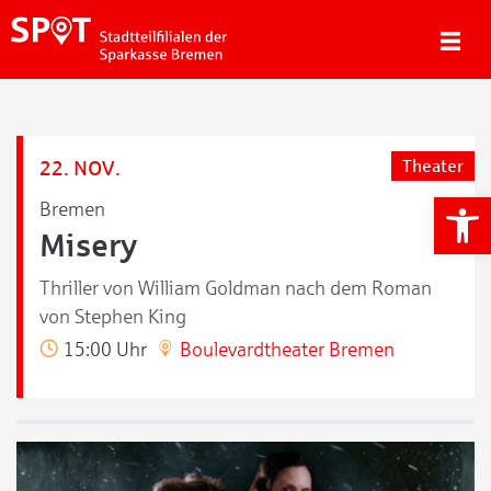
22. NOV.
Theater
We
Bremen
Misery
Thriller von William Goldman nach dem Roman
von Stephen King
15:00 Uhr
Boulevardtheater Bremen