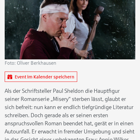
Foto: Oliver Berkhausen
Event im Kalender speichern
Als der Schriftsteller Paul Sheldon die Hauptfigur
seiner Romanserie „Misery“ sterben lässt, glaubt er
sich befreit: nun kann er endlich tiefgründige Literatur
schreiben. Doch gerade als er seinen ersten
anspruchsvollen Roman beendet hat, gerät er in einen
Autounfall. Er erwacht in fremder Umgebung und sieht
in das Gesicht einer unbekannten Frau: Annie Wilkes.