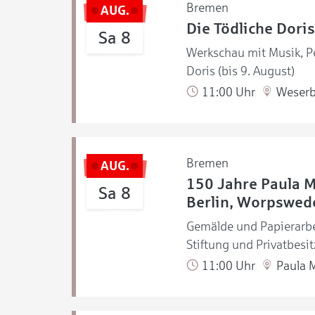
Bremen
AUG.
Die Tödliche Doris
Sa 8
Werkschau mit Musik, Pe
Doris (bis 9. August)
11:00 Uhr
Weserb
Bremen
AUG.
150 Jahre Paula 
Sa 8
Berlin, Worpswede
Gemälde und Papierarb
Stiftung und Privatbesit
11:00 Uhr
Paula 