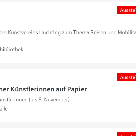
Ausste
 des Kunstvereins Huchting zum Thema Reisen und Mobilitä
bibliothek
Ausste
er Künstlerinnen auf Papier
nstlerinnen (bis 8. November)
lle