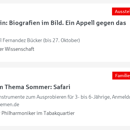
Ausste
in: Biografien im Bild. Ein Appell gegen das
l Fernandez Bücker (bis 27. Oktober)
r Wissenschaft
Familie
um Thema Sommer: Safari
nstrumente zum Ausprobieren für 3- bis 6-Jährige, Anmel
remen.de
Philharmoniker im Tabakquartier