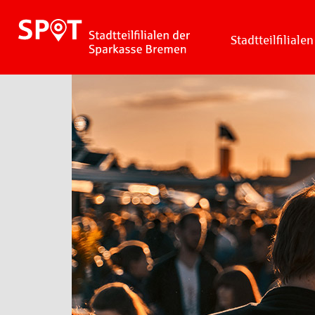
Stadtteilfilialen