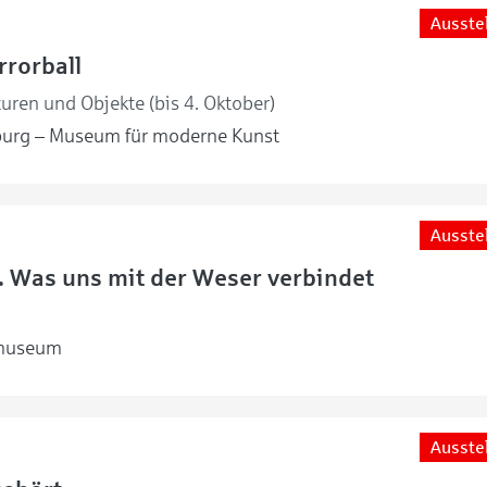
Ausste
rorball
uren und Objekte (bis 4. Oktober)
urg – Museum für moderne Kunst
Ausste
s. Was uns mit der Weser verbindet
museum
Ausste