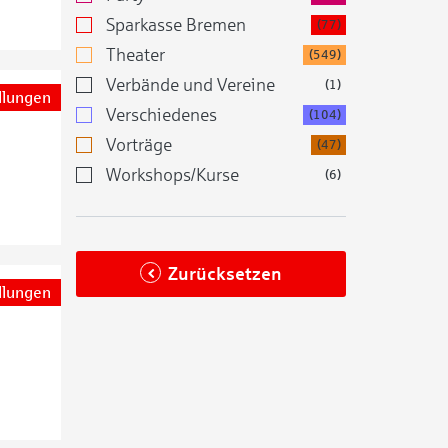
Sparkasse Bremen
(77)
Theater
(549)
Verbände und Vereine
(1)
llungen
Verschiedenes
(104)
Vorträge
(47)
Workshops/Kurse
(6)
Zurücksetzen
llungen