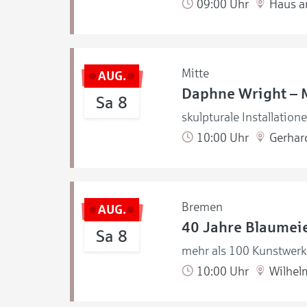
09:00 Uhr
Haus a
Mitte
AUG.
Daphne Wright – 
Sa 8
skulpturale Installation
10:00 Uhr
Gerhar
Bremen
AUG.
40 Jahre Blaumeie
Sa 8
mehr als 100 Kunstwerke
10:00 Uhr
Wilhel