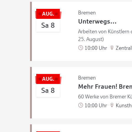
Bremen
AUG.
Unterwegs…
Sa 8
Arbeiten von Künstlern
25. August)
10:00 Uhr
Zentral
Bremen
AUG.
Mehr Frauen! Brem
Sa 8
60 Werke von Bremer Kü
10:00 Uhr
Kunstha