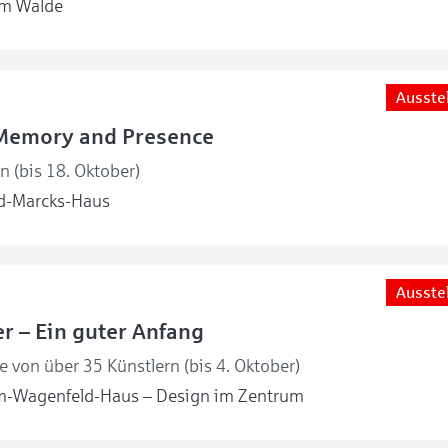
m Walde
Ausste
Memory and Presence
en (bis 18. Oktober)
d-Marcks-Haus
Ausste
r – Ein guter Anfang
 von über 35 Künstlern (bis 4. Oktober)
m-Wagenfeld-Haus – Design im Zentrum