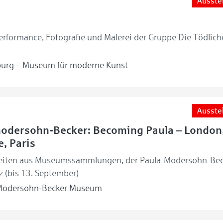
Ausste
rformance, Fotografie und Malerei der Gruppe Die Tödlich
urg – Museum für moderne Kunst
Ausste
Modersohn-Becker: Becoming Paula – London
, Paris
eiten aus Museumssammlungen, der Paula-Modersohn-Bec
z (bis 13. September)
Modersohn-Becker Museum