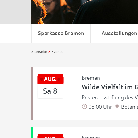
Sparkasse Bremen
Ausstellungen
Startseite
Events
Bremen
AUG.
Wilde Vielfalt im 
Sa 8
Posterausstellung des V
08:00 Uhr
Botanis