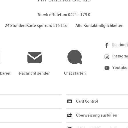
Service-Telefon
0421 - 179 0
24 Stunden Karte sperren
116 116
Alle Kontaktmöglichkeiten
faceboo
Instagr
Youtube
nbaren
Nachricht senden
Chat starten
Card Control
Überweisung ausfüllen