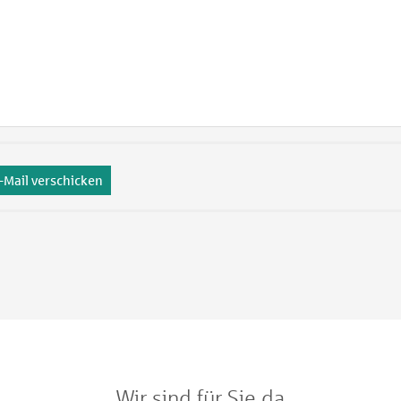
-Mail verschicken
Wir sind für Sie da