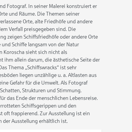
nd Fotograf. In seiner Malerei konstruiert er
Orte und Räume. Die Themen seiner
verlassene Orte, alte Friedhöfe und andere
dem Verfall preisgegeben sind. Die
ung zeigen Schiffsfriedhöfe oder andere Orte
 und Schiffe langsam von der Natur
 Koroscha sieht sich nicht als
 ihm allein darum, die ästhetische Seite der
Das Thema „Schiffswracks“ ist sehr
sböden liegen unzählige u. a. Altlasten aus
ine Gefahr für die Umwelt. Als Fotograf
d Schatten, Strukturen und Stimmung.
 für das Ende der menschlichen Lebensreise.
errotteten Schiffsgerippen und den
 oft frappierend. Zur Ausstellung ist ein
der Ausstellung erhältlich ist.