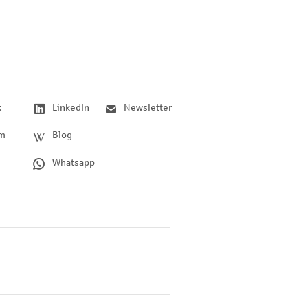
k
LinkedIn
Newsletter
am
Blog
Whatsapp