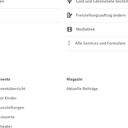
ten
Gold und Edelmetalle bestel
Freistellungsauftrag ändern
Mediathek
Alle Services und Formulare
Events
Magazin
ventübersicht
Aktuelle Beiträge
ür Kinder
Ausstellungen
Konzerte
heater