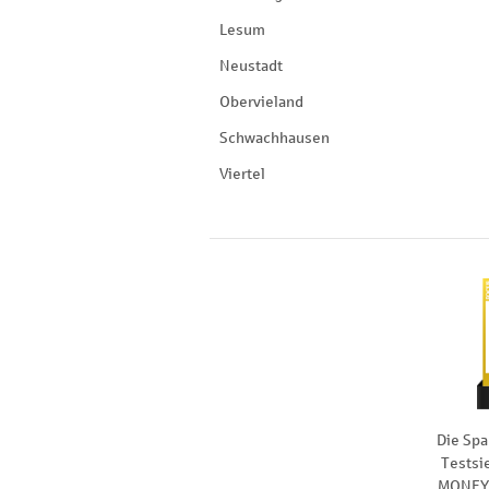
Lesum
Neustadt
Obervieland
Schwachhausen
Viertel
Die Spa
Testsi
MONEY 