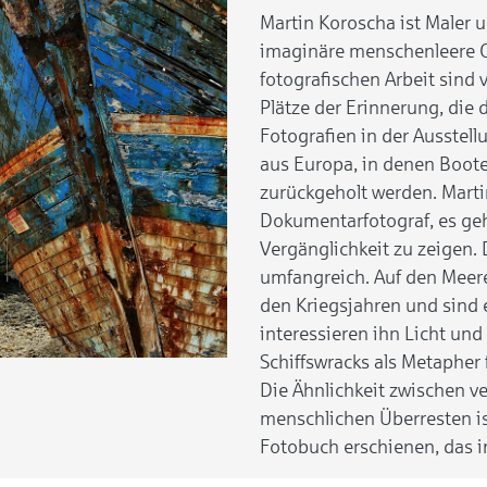
Martin Koroscha ist Maler u
imaginäre menschenleere 
fotografischen Arbeit sind 
Plätze der Erinnerung, die 
Fotografien in der Ausstell
aus Europa, in denen Boote
zurückgeholt werden. Martin
Dokumentarfotograf, es geht
Vergänglichkeit zu zeigen. 
umfangreich. Auf den Meere
den Kriegsjahren und sind e
interessieren ihn Licht un
Schiffswracks als Metapher
Die Ähnlichkeit zwischen v
menschlichen Überresten ist
Fotobuch erschienen, das in 