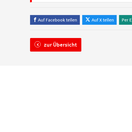
Auf Facebook teilen
Auf X teilen
Per E
zur Übersicht