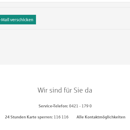
-Mail verschicken
Wir sind für Sie da
Service-Telefon
0421 - 179 0
24 Stunden Karte sperren
116 116
Alle Kontaktmöglichkeiten