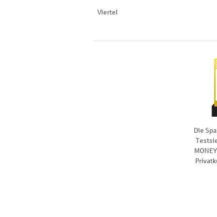
Viertel
Die Spa
Testsi
MONEY 
Privat