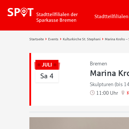
Stadtteilfilialen
Startseite
Events
Kulturkirche St. Stephani
Bremen
JULI
Marina Kro
Sa 4
Skulpturen (bis 1
11:00 Uhr
K