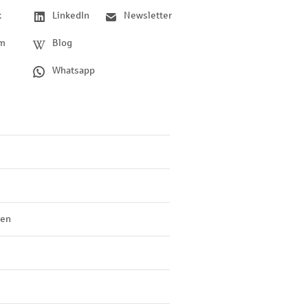
k
LinkedIn
Newsletter
am
Blog
Whatsapp
len