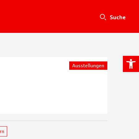
We
Ausstellungen
ern