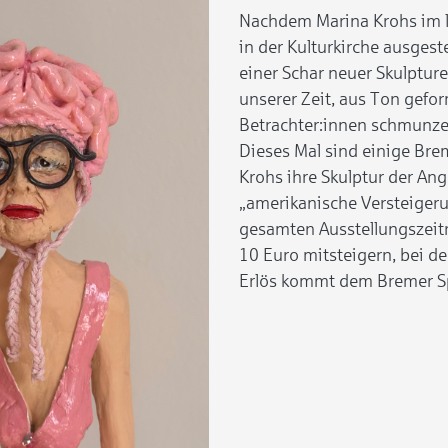
Nachdem Marina Krohs im le
in der Kulturkirche ausgeste
einer Schar neuer Skulpturen
unserer Zeit, aus Ton gefor
Betrachter:innen schmunze
Dieses Mal sind einige Bre
Krohs ihre Skulptur der An
„amerikanische Versteigeru
gesamten Ausstellungszeit
10 Euro mitsteigern, bei d
Erlös kommt dem Bremer Sp