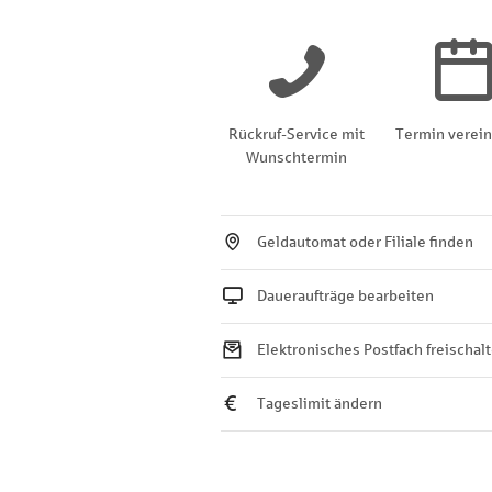
Rückruf-Service mit
Termin verei
Wunschtermin
Geldautomat oder Filiale finden
Daueraufträge bearbeiten
Elektronisches Postfach freischal
Tageslimit ändern