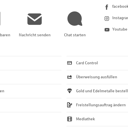
faceboo
Instagr
Youtube
nbaren
Nachricht senden
Chat starten
Card Control
Überweisung ausfüllen
ten
Gold und Edelmetalle bestel
Freistellungsauftrag ändern
Mediathek