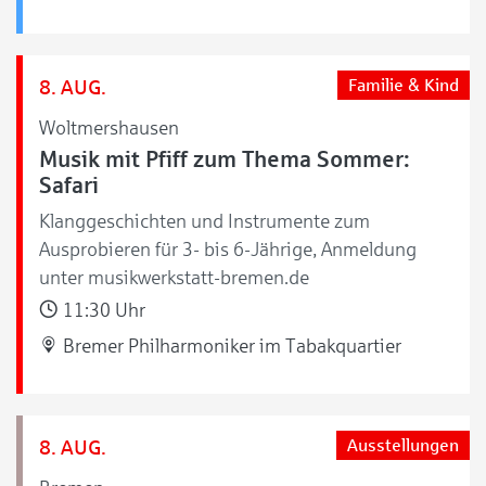
8. AUG.
Familie & Kind
Woltmershausen
Musik mit Pfiff zum Thema Sommer:
Safari
Klanggeschichten und Instrumente zum
Ausprobieren für 3- bis 6-Jährige, Anmeldung
unter musikwerkstatt-bremen.de
11:30 Uhr
Bremer Philharmoniker im Tabakquartier
8. AUG.
Ausstellungen