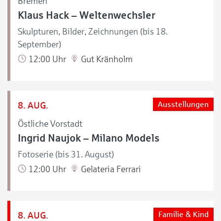
Bremen
Klaus Hack – Weltenwechsler
Skulpturen, Bilder, Zeichnungen (bis 18.
September)
12:00 Uhr
Gut Kränholm
8. AUG.
Ausstellungen
Östliche Vorstadt
Ingrid Naujok – Milano Models
Fotoserie (bis 31. August)
12:00 Uhr
Gelateria Ferrari
8. AUG.
Familie & Kind