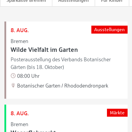
Sparkasse Bremen
Ausstellungen
Für Kinder
8. AUG.
Ausstellungen
Bremen
Wilde Vielfalt im Garten
Posterausstellung des Verbands Botanischer
Gärten (bis 18. Oktober)
08:00 Uhr
Botanischer Garten / Rhododendronpark
8. AUG.
Märkte
Bremen