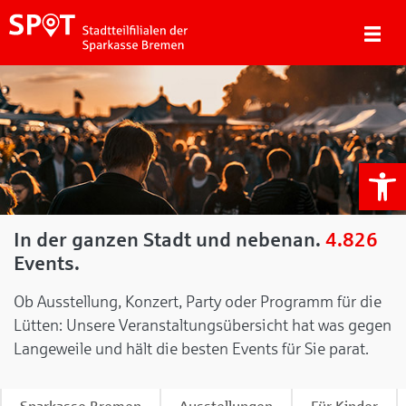
We
In der ganzen Stadt und nebenan.
4.826
Events.
Ob Ausstellung, Konzert, Party oder Programm für die
Lütten: Unsere Veranstaltungsübersicht hat was gegen
Langeweile und hält die besten Events für Sie parat.