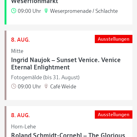
Weserflohmarkt
09:00 Uhr
Weserpromenade / Schlachte
8. AUG.
Ausstellungen
Mitte
Ingrid Naujok – Sunset Venice. Venice
Eternal Enlightment
Fotogemälde (bis 31. August)
09:00 Uhr
Café Weide
8. AUG.
Ausstellungen
Horn-Lehe
Roland Schmidt-Cornehl – The Glorious