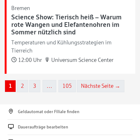
Bremen
Science Show: Tierisch heiß – Warum
rote Wangen und Elefantenohren im
Sommer nützlich sind
Temperaturen und Kühlungsstrategien im
Tierreich
12:00 Uhr
Universum Science Center
1
2
3
…
105
Nächste Seite →
Geldautomat oder Filiale finden
Daueraufträge bearbeiten