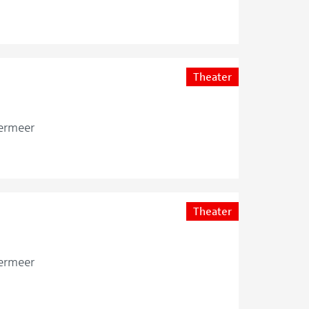
Theater
ermeer
Theater
ermeer