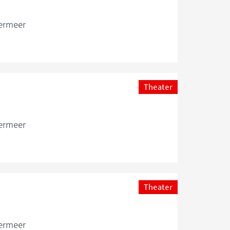
ermeer
Theater
ermeer
Theater
ermeer