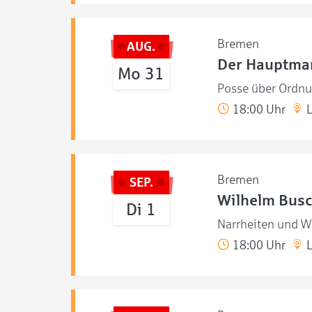
Bremen
AUG.
Der Hauptma
Mo 31
Posse über Ordnu
18:00 Uhr
L
Bremen
SEP.
Wilhelm Bus
Di 1
Narrheiten und W
18:00 Uhr
L