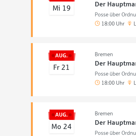
Der Hauptma
Mi 19
Posse über Ordnu
18:00 Uhr
L
Bremen
AUG.
Der Hauptma
Fr 21
Posse über Ordnu
18:00 Uhr
L
Bremen
AUG.
Der Hauptma
Mo 24
Posse über Ordnu