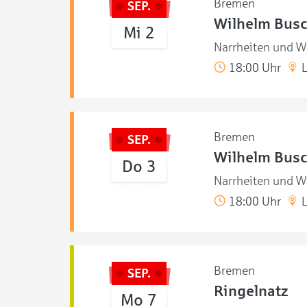
Bremen
SEP.
Wilhelm Bus
Mi 2
Narrheiten und W
18:00 Uhr
L
Bremen
SEP.
Wilhelm Bus
Do 3
Narrheiten und W
18:00 Uhr
L
Bremen
SEP.
Ringelnatz
Mo 7