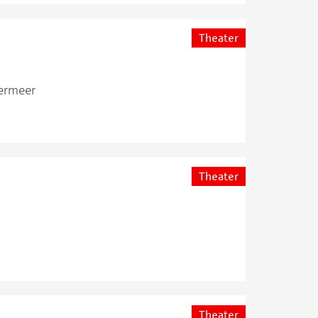
Theater
ermeer
Theater
Theater