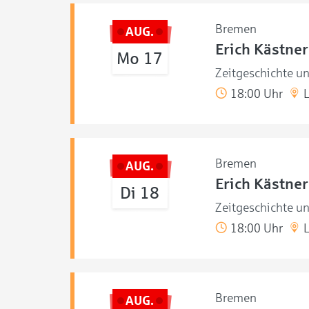
Bremen
AUG.
Erich Kästner
Mo 17
Zeitgeschichte u
18:00 Uhr
L
Bremen
AUG.
Erich Kästner
Di 18
Zeitgeschichte u
18:00 Uhr
L
Bremen
AUG.