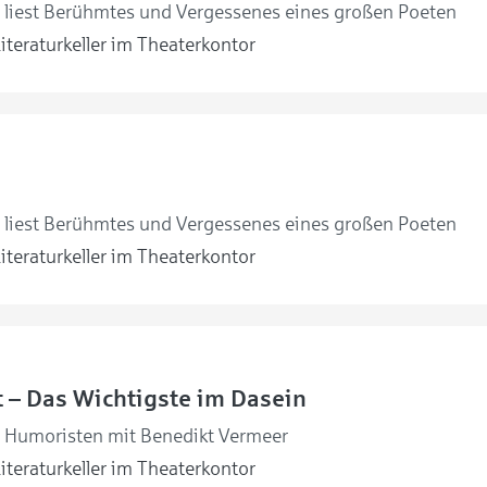
 liest Berühmtes und Vergessenes eines großen Poeten
iteraturkeller im Theaterkontor
 liest Berühmtes und Vergessenes eines großen Poeten
iteraturkeller im Theaterkontor
 – Das Wichtigste im Dasein
Humoristen mit Benedikt Vermeer
iteraturkeller im Theaterkontor