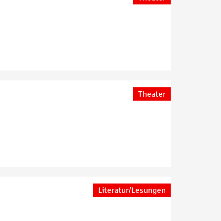
Theater
Literatur/Lesungen