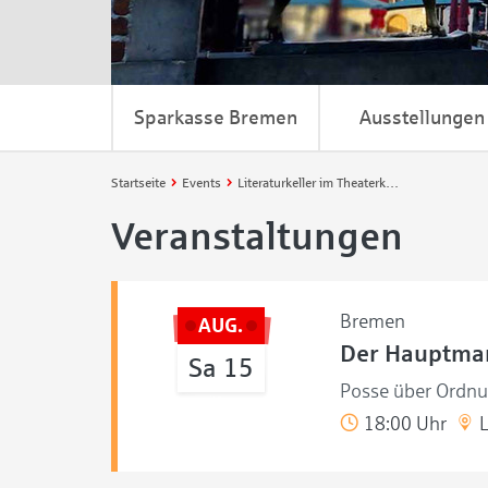
Sparkasse Bremen
Ausstellungen
Startseite
Events
Literaturkeller im Theaterkontor
Veranstaltungen
Bremen
AUG.
Der Hauptma
Sa 15
Posse über Ordnu
18:00 Uhr
L