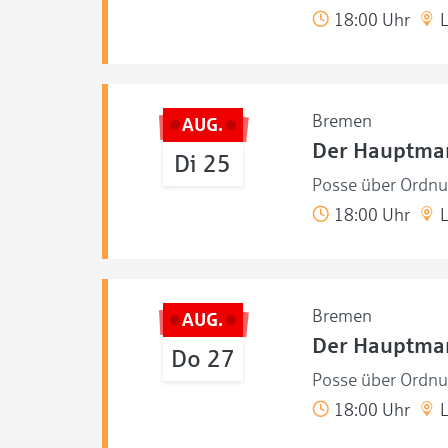
18:00 Uhr
L
Bremen
AUG.
Der Hauptma
Di 25
Posse über Ordnu
18:00 Uhr
L
Bremen
AUG.
Der Hauptma
Do 27
Posse über Ordnu
18:00 Uhr
L