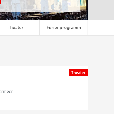
Theater
Ferienprogramm
Theater
ermeer