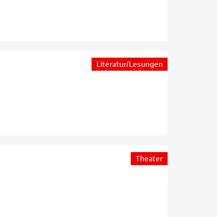
Literatur/Lesungen
Theater