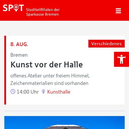
8. AUG.
Verschiedenes
We
Bremen
Kunst vor der Halle
offenes Atelier unter freiem Himmel,
Zeichenmaterialien sind vorhanden
14:00 Uhr
Kunsthalle