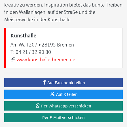
kreativ zu werden. Inspiration bietet das bunte Treiben
in den Wallanlagen, auf der Straße und die
Meisterwerke in der Kunsthalle.
Kunsthalle
Am Wall 207 • 28195 Bremen
T:
04 21 / 32 90 80
www.kunsthalle-bremen.de
Auf Facebook teilen
Auf X teilen
Per Whatsapp verschicken
Per E-Mail verschicken