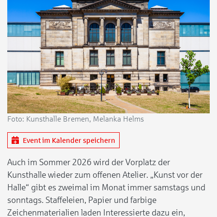
Foto: Kunsthalle Bremen, Melanka Helms
Event im Kalender speichern
Auch im Sommer 2026 wird der Vorplatz der
Kunsthalle wieder zum offenen Atelier. „Kunst vor der
Halle“ gibt es zweimal im Monat immer samstags und
sonntags. Staffeleien, Papier und farbige
Zeichenmaterialien laden Interessierte dazu ein,