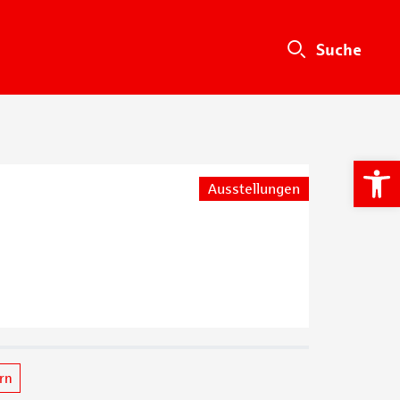
We
Ausstellungen
ern