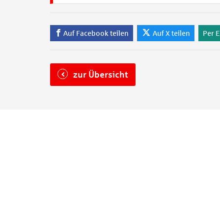
Auf Facebook teilen
Auf X teilen
Per E
zur Übersicht