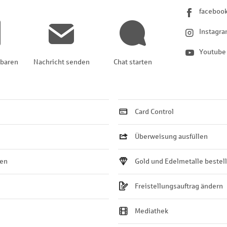
faceboo
Instagr
Youtube
nbaren
Nachricht senden
Chat starten
Card Control
Überweisung ausfüllen
ten
Gold und Edelmetalle bestel
Freistellungsauftrag ändern
Mediathek