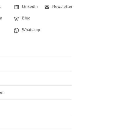
k
LinkedIn
Newsletter
am
Blog
Whatsapp
len