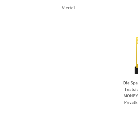
Viertel
Die Spa
Testsi
MONEY 
Privat