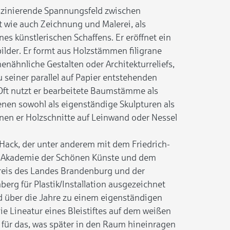
aszinierende Spannungsfeld zwischen
t wie auch Zeichnung und Malerei, als
es künstlerischen Schaffens. Er eröffnet ein
ilder. Er formt aus Holzstämmen filigrane
nähnliche Gestalten oder Architekturreliefs,
 seiner parallel auf Papier entstehenden
 Oft nutzt er bearbeitete Baumstämme als
nen sowohl als eigenständige Skulpturen als
nen er Holzschnitte auf Leinwand oder Nessel
Hack, der unter anderem mit dem Friedrich-
n Akademie der Schönen Künste und dem
eis des Landes Brandenburg und der
erg für Plastik/Installation ausgezeichnet
und über die Jahre zu einem eigenständigen
e Lineatur eines Bleistiftes auf dem weißen
für das, was später in den Raum hineinragen