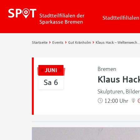
Stadtteilfilialen
Startseite
Events
Gut Kränholm
Klaus Hack – Weltenw
Bremen
JUNI
Klaus Hac
Sa 6
Skulpturen, Bilde
12:00 Uhr