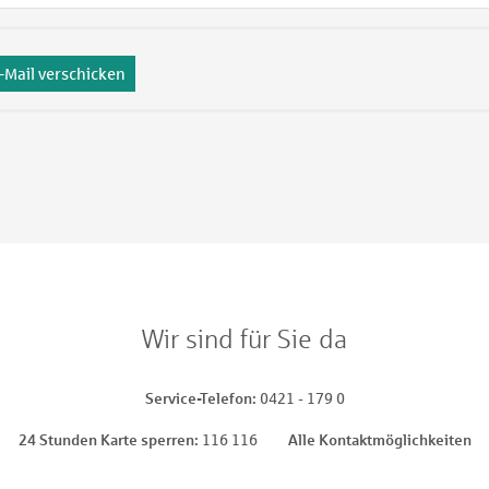
-Mail verschicken
Wir sind für Sie da
Service-Telefon
0421 - 179 0
24 Stunden Karte sperren
116 116
Alle Kontaktmöglichkeiten