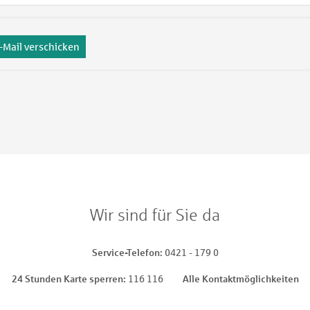
-Mail verschicken
Wir sind für Sie da
Service-Telefon
0421 - 179 0
24 Stunden Karte sperren
116 116
Alle Kontaktmöglichkeiten