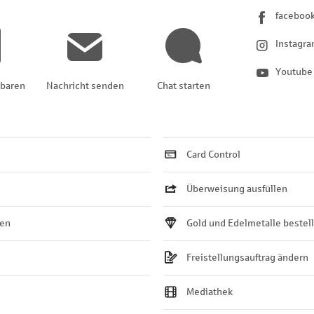
faceboo
Instagr
Youtube
nbaren
Nachricht senden
Chat starten
Card Control
Überweisung ausfüllen
ten
Gold und Edelmetalle bestel
Freistellungsauftrag ändern
Mediathek