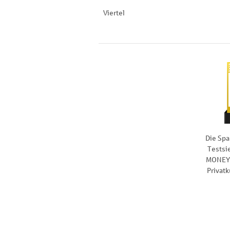
Viertel
Die Spa
Testsi
MONEY 
Privat