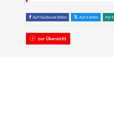
Auf Facebook teilen
Auf X teilen
Per E
zur Übersicht