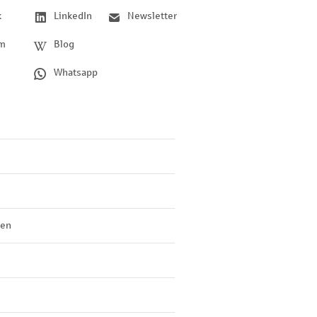
k
LinkedIn
Newsletter
am
Blog
Whatsapp
len