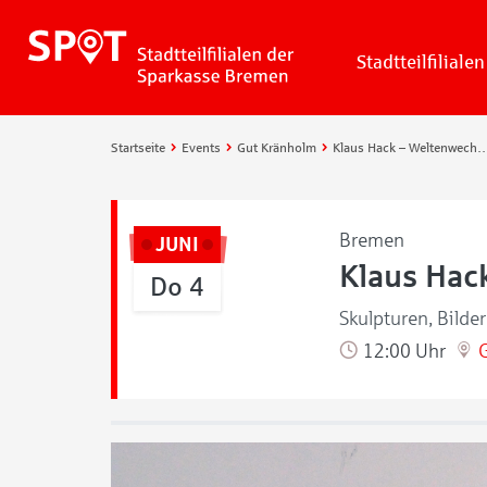
Stadtteilfilialen
Startseite
Events
Gut Kränholm
Klaus Hack – Weltenw
Bremen
JUNI
Klaus Hac
Do 4
Skulpturen, Bilde
12:00 Uhr