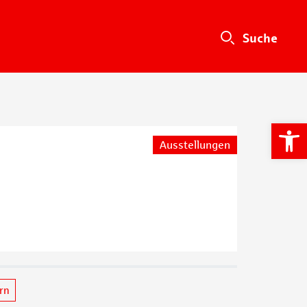
We
Ausstellungen
ern