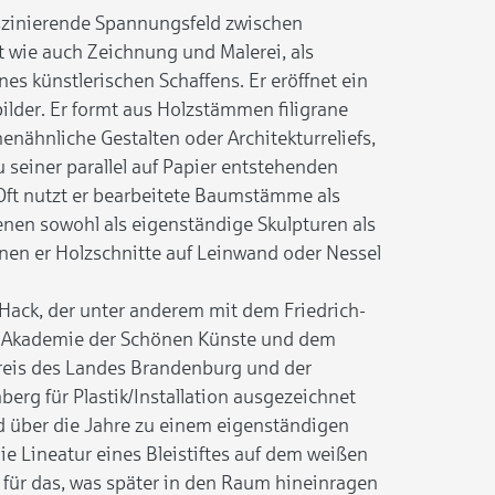
aszinierende Spannungsfeld zwischen
t wie auch Zeichnung und Malerei, als
es künstlerischen Schaffens. Er eröffnet ein
ilder. Er formt aus Holzstämmen filigrane
nähnliche Gestalten oder Architekturreliefs,
 seiner parallel auf Papier entstehenden
 Oft nutzt er bearbeitete Baumstämme als
nen sowohl als eigenständige Skulpturen als
nen er Holzschnitte auf Leinwand oder Nessel
Hack, der unter anderem mit dem Friedrich-
n Akademie der Schönen Künste und dem
eis des Landes Brandenburg und der
erg für Plastik/Installation ausgezeichnet
und über die Jahre zu einem eigenständigen
e Lineatur eines Bleistiftes auf dem weißen
für das, was später in den Raum hineinragen