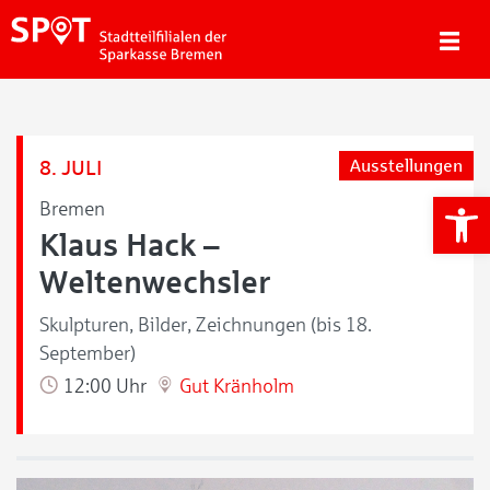
8. JULI
Ausstellungen
We
Bremen
Klaus Hack –
Weltenwechsler
Skulpturen, Bilder, Zeichnungen (bis 18.
September)
12:00 Uhr
Gut Kränholm