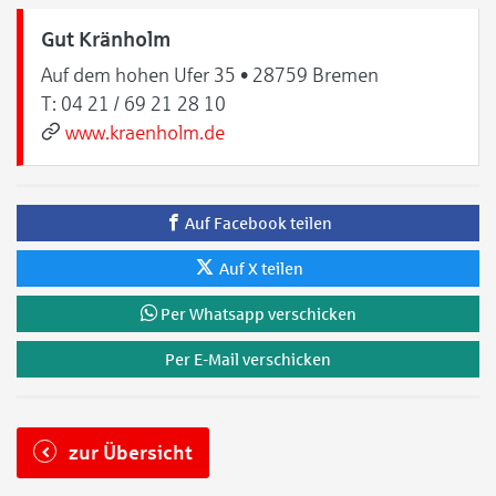
Gut Kränholm
Auf dem hohen Ufer 35 • 28759 Bremen
T:
04 21 / 69 21 28 10
www.kraenholm.de
Auf Facebook teilen
Auf X teilen
Per Whatsapp verschicken
Per E-Mail verschicken
zur Übersicht