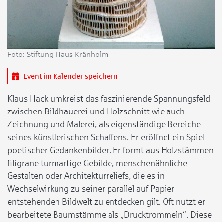
Foto: Stiftung Haus Kränholm
Event im Kalender speichern
Klaus Hack umkreist das faszinierende Spannungsfeld
zwischen Bildhauerei und Holzschnitt wie auch
Zeichnung und Malerei, als eigenständige Bereiche
seines künstlerischen Schaffens. Er eröffnet ein Spiel
poetischer Gedankenbilder. Er formt aus Holzstämmen
filigrane turmartige Gebilde, menschenähnliche
Gestalten oder Architekturreliefs, die es in
Wechselwirkung zu seiner parallel auf Papier
entstehenden Bildwelt zu entdecken gilt. Oft nutzt er
bearbeitete Baumstämme als „Drucktrommeln“. Diese