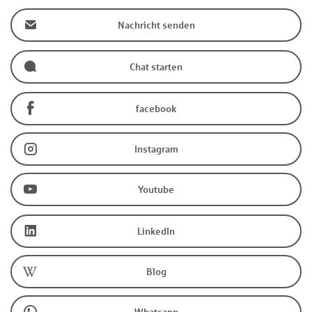
Nachricht senden
Chat starten
facebook
Instagram
Youtube
LinkedIn
Blog