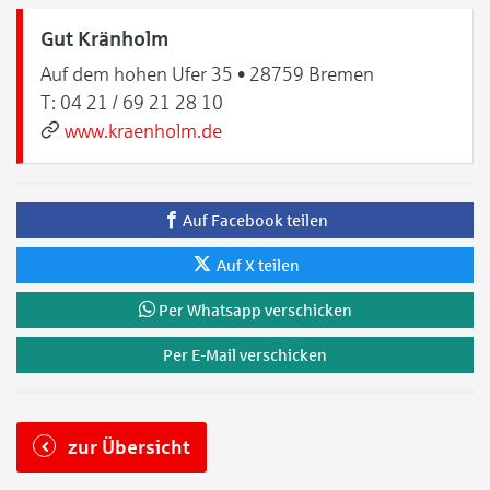
Gut Kränholm
Auf dem hohen Ufer 35 • 28759 Bremen
T:
04 21 / 69 21 28 10
www.kraenholm.de
Auf Facebook teilen
Auf X teilen
Per Whatsapp verschicken
Per E-Mail verschicken
zur Übersicht