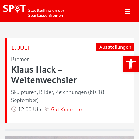
1. JULI
Ausstellungen
We
Bremen
Klaus Hack –
Weltenwechsler
Skulpturen, Bilder, Zeichnungen (bis 18.
September)
12:00 Uhr
Gut Kränholm