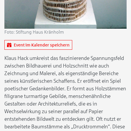
Foto: Stiftung Haus Kränholm
Event im Kalender speichern
Klaus Hack umkreist das faszinierende Spannungsfeld
zwischen Bildhauerei und Holzschnitt wie auch
Zeichnung und Malerei, als eigenständige Bereiche
seines künstlerischen Schaffens. Er eröffnet ein Spiel
poetischer Gedankenbilder. Er formt aus Holzstämmen
filigrane turmartige Gebilde, menschenähnliche
Gestalten oder Architekturreliefs, die es in
Wechselwirkung zu seiner parallel auf Papier
entstehenden Bildwelt zu entdecken gilt. Oft nutzt er
bearbeitete Baumstämme als „Drucktrommeln“. Diese