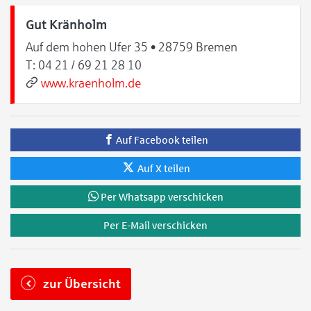
Gut Kränholm
Auf dem hohen Ufer 35 • 28759 Bremen
T:
04 21 / 69 21 28 10
www.kraenholm.de
Auf Facebook teilen
Auf X teilen
Per Whatsapp verschicken
Per E-Mail verschicken
zur Übersicht