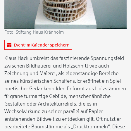
Foto: Stiftung Haus Kränholm
Event im Kalender speichern
Klaus Hack umkreist das faszinierende Spannungsfeld
zwischen Bildhauerei und Holzschnitt wie auch
Zeichnung und Malerei, als eigenständige Bereiche
seines künstlerischen Schaffens. Er eröffnet ein Spiel
poetischer Gedankenbilder. Er formt aus Holzstämmen
filigrane turmartige Gebilde, menschenähnliche
Gestalten oder Architekturreliefs, die es in
Wechselwirkung zu seiner parallel auf Papier
entstehenden Bildwelt zu entdecken gilt. Oft nutzt er
bearbeitete Baumstämme als „Drucktrommeln“. Diese