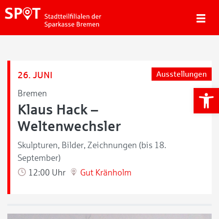
26. JUNI
Ausstellungen
We
Bremen
Klaus Hack –
Weltenwechsler
Skulpturen, Bilder, Zeichnungen (bis 18.
September)
12:00 Uhr
Gut Kränholm