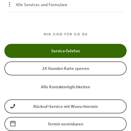
Alle Services und Formulare
WIR SIND FÜR SIE DA
Service-Telefon
24 Stunden Karte sperren
Alle Kontaktmöglichkeiten
Rückruf-Service mit Wunschtermin
Termin vereinbaren