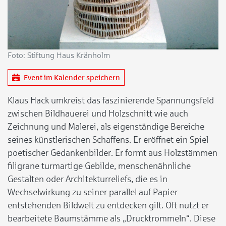
Foto: Stiftung Haus Kränholm
Event im Kalender speichern
Klaus Hack umkreist das faszinierende Spannungsfeld
zwischen Bildhauerei und Holzschnitt wie auch
Zeichnung und Malerei, als eigenständige Bereiche
seines künstlerischen Schaffens. Er eröffnet ein Spiel
poetischer Gedankenbilder. Er formt aus Holzstämmen
filigrane turmartige Gebilde, menschenähnliche
Gestalten oder Architekturreliefs, die es in
Wechselwirkung zu seiner parallel auf Papier
entstehenden Bildwelt zu entdecken gilt. Oft nutzt er
bearbeitete Baumstämme als „Drucktrommeln“. Diese