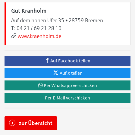
Gut Kränholm
Auf dem hohen Ufer 35 • 28759 Bremen
T:
04 21 / 69 21 28 10
www.kraenholm.de
Auf Facebook teilen
Auf X teilen
Per Whatsapp verschicken
Per E-Mail verschicken
zur Übersicht