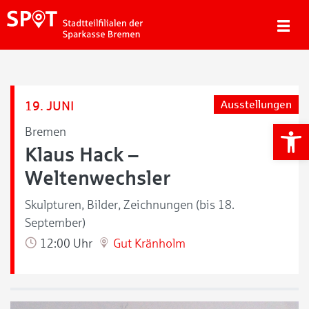
19. JUNI
Ausstellungen
We
Bremen
Klaus Hack –
Weltenwechsler
Skulpturen, Bilder, Zeichnungen (bis 18.
September)
12:00 Uhr
Gut Kränholm