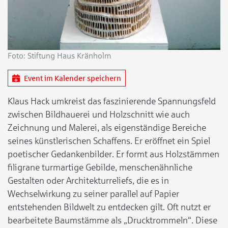
Foto: Stiftung Haus Kränholm
Event im Kalender speichern
Klaus Hack umkreist das faszinierende Spannungsfeld
zwischen Bildhauerei und Holzschnitt wie auch
Zeichnung und Malerei, als eigenständige Bereiche
seines künstlerischen Schaffens. Er eröffnet ein Spiel
poetischer Gedankenbilder. Er formt aus Holzstämmen
filigrane turmartige Gebilde, menschenähnliche
Gestalten oder Architekturreliefs, die es in
Wechselwirkung zu seiner parallel auf Papier
entstehenden Bildwelt zu entdecken gilt. Oft nutzt er
bearbeitete Baumstämme als „Drucktrommeln“. Diese