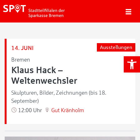
14. JUNI
Ausstellungen
We
Bremen
Klaus Hack –
Weltenwechsler
Skulpturen, Bilder, Zeichnungen (bis 18.
September)
12:00 Uhr
Gut Kränholm