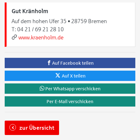
Gut Kränholm
Auf dem hohen Ufer 35 • 28759 Bremen
T:
04 21 / 69 21 28 10
www.kraenholm.de
Auf Facebook teilen
Auf X teilen
Per Whatsapp verschicken
Per E-Mail verschicken
zur Übersicht