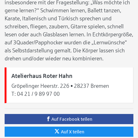
insbesondere mit der Fragestellung: „Was möchte ich
gerne lernen?“ Schwimmen lernen, Ballett tanzen,
Karate, Italienisch und Türkisch sprechen und
schreiben, fliegen, zaubern, Gitarre spielen, schnell
lesen oder auch Glasblasen lernen. In Echtkörpergröße,
auf 3Quader/Papphocker wurden die „Lernwünsche“
als Selbstdarstellung gemalt. Die Körper lassen sich
drehen und/oder wieder neu kombinieren.
Atelierhaus Roter Hahn
Gröpelinger Heerstr. 226 • 28237 Bremen
T:
04 21 / 9 89 97 00
Auf Facebook teilen
Auf X teilen