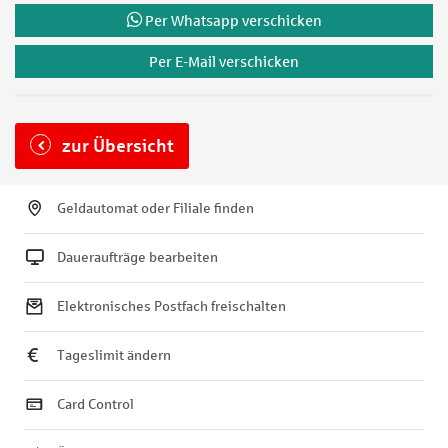
Per Whatsapp verschicken
Per E-Mail verschicken
zur Übersicht
Geldautomat oder Filiale finden
Daueraufträge bearbeiten
Elektronisches Postfach freischalten
Tageslimit ändern
Card Control