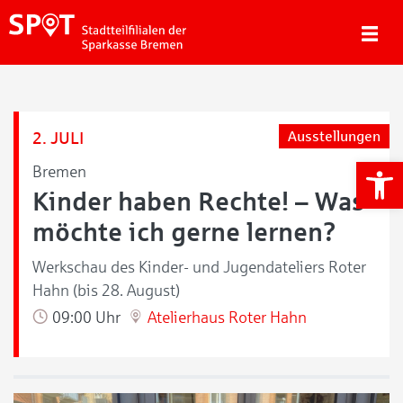
2. JULI
Ausstellungen
We
Bremen
Kinder haben Rechte! – Was
möchte ich gerne lernen?
Werkschau des Kinder- und Jugendateliers Roter
Hahn (bis 28. August)
09:00 Uhr
Atelierhaus Roter Hahn