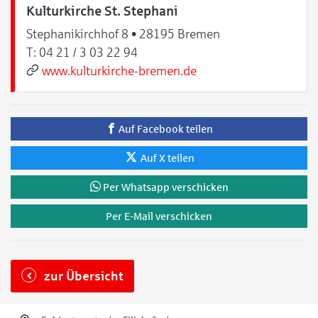
Kulturkirche St. Stephani
Stephanikirchhof 8 • 28195 Bremen
T:
04 21 / 3 03 22 94
www.kulturkirche-bremen.de
Auf Facebook teilen
Auf X teilen
Per Whatsapp verschicken
Per E-Mail verschicken
zur Übersicht