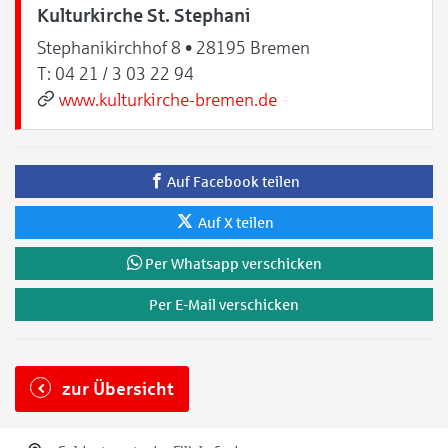
Kulturkirche St. Stephani
Stephanikirchhof 8 • 28195 Bremen
T:
04 21 / 3 03 22 94
www.kulturkirche-bremen.de
Auf Facebook teilen
Auf X teilen
Per Whatsapp verschicken
Per E-Mail verschicken
zur Übersicht