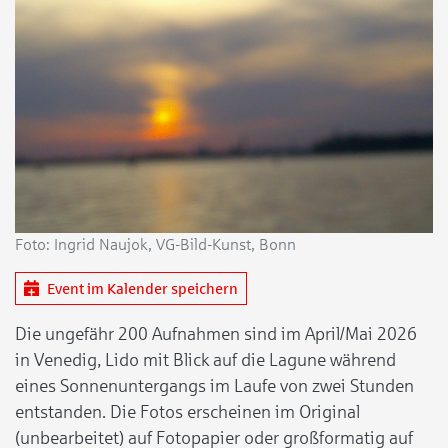
Foto: Ingrid Naujok, VG-Bild-Kunst, Bonn
Event im Kalender speichern
Die ungefähr 200 Aufnahmen sind im April/Mai 2026
in Venedig, Lido mit Blick auf die Lagune während
eines Sonnenuntergangs im Laufe von zwei Stunden
entstanden. Die Fotos erscheinen im Original
(unbearbeitet) auf Fotopapier oder großformatig auf