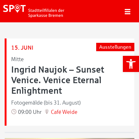
15. JUNI
Ausstellungen
We
Mitte
Ingrid Naujok – Sunset
Venice. Venice Eternal
Enlightment
Fotogemälde (bis 31. August)
09:00 Uhr
Café Weide