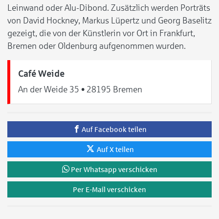
Leinwand oder Alu-Dibond. Zusätzlich werden Porträts
von David Hockney, Markus Lüpertz und Georg Baselitz
gezeigt, die von der Künstlerin vor Ort in Frankfurt,
Bremen oder Oldenburg aufgenommen wurden.
Café Weide
An der Weide 35 • 28195 Bremen
Auf Facebook teilen
Auf X teilen
Per Whatsapp verschicken
Per E-Mail verschicken