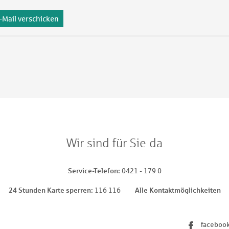
-Mail verschicken
Wir sind für Sie da
Service-Telefon
0421 - 179 0
24 Stunden Karte sperren
116 116
Alle Kontaktmöglichkeiten
faceboo