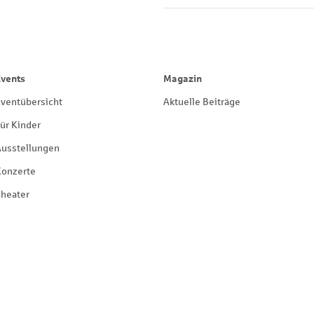
Events
Magazin
ventübersicht
Aktuelle Beiträge
ür Kinder
Ausstellungen
Konzerte
heater