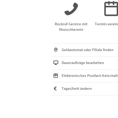
Rückruf-Service mit
Termin verei
Wunschtermin
Geldautomat oder Filiale finden
Daueraufträge bearbeiten
Elektronisches Postfach freischal
Tageslimit ändern