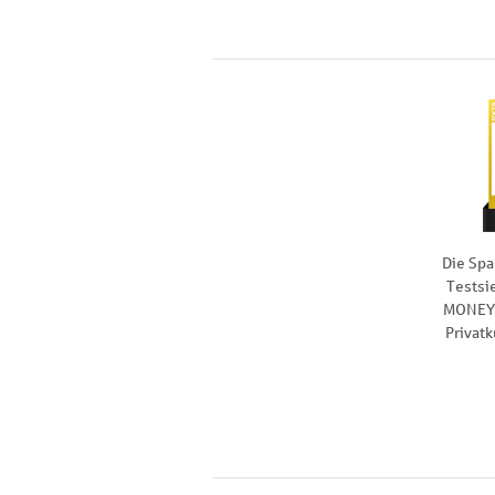
Die Spa
Testsi
MONEY 
Privat