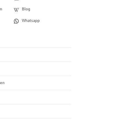
am
Blog
Whatsapp
len