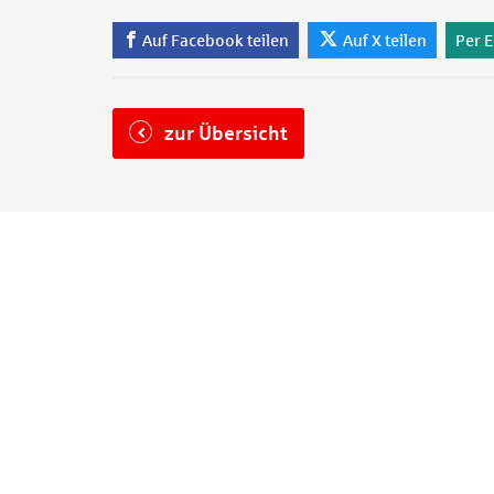
Auf Facebook teilen
Auf X teilen
Per E
zur Übersicht