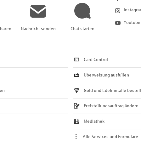
Instagr
Youtube
nbaren
Nachricht senden
Chat starten
Card Control
Überweisung ausfüllen
ten
Gold und Edelmetalle bestel
Freistellungsauftrag ändern
Mediathek
Alle Services und Formulare