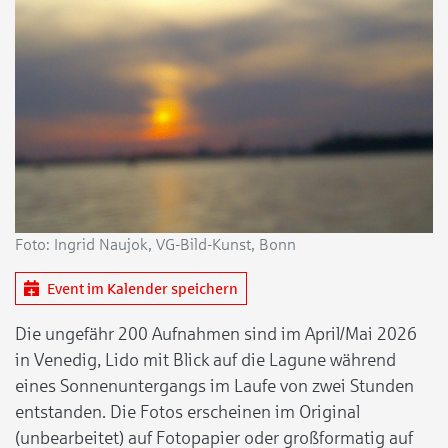
Foto: Ingrid Naujok, VG-Bild-Kunst, Bonn
Event im Kalender speichern
Die ungefähr 200 Aufnahmen sind im April/Mai 2026
in Venedig, Lido mit Blick auf die Lagune während
eines Sonnenuntergangs im Laufe von zwei Stunden
entstanden. Die Fotos erscheinen im Original
(unbearbeitet) auf Fotopapier oder großformatig auf