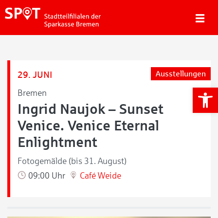
29. JUNI
Ausstellungen
We
Bremen
Ingrid Naujok – Sunset
Venice. Venice Eternal
Enlightment
Fotogemälde (bis 31. August)
09:00 Uhr
Café Weide