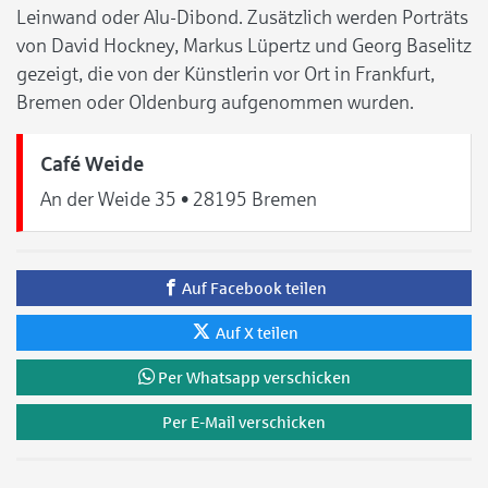
Leinwand oder Alu-Dibond. Zusätzlich werden Porträts
von David Hockney, Markus Lüpertz und Georg Baselitz
gezeigt, die von der Künstlerin vor Ort in Frankfurt,
Bremen oder Oldenburg aufgenommen wurden.
Café Weide
An der Weide 35 • 28195 Bremen
Auf Facebook teilen
Auf X teilen
Per Whatsapp verschicken
Per E-Mail verschicken