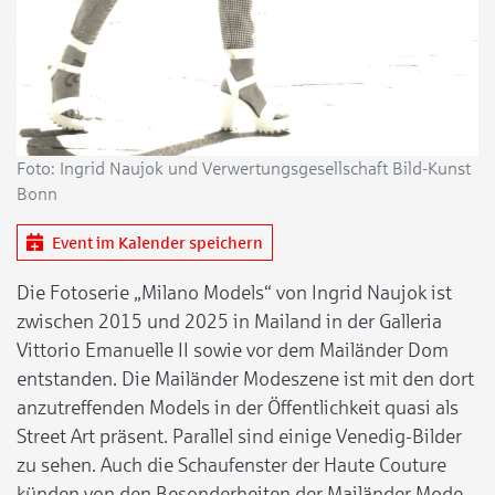
Foto: Ingrid Naujok und Verwertungsgesellschaft Bild-Kunst
Bonn
Event im Kalender speichern
Die Fotoserie „Milano Models“ von Ingrid Naujok ist
zwischen 2015 und 2025 in Mailand in der Galleria
Vittorio Emanuelle II sowie vor dem Mailänder Dom
entstanden. Die Mailänder Modeszene ist mit den dort
anzutreffenden Models in der Öffentlichkeit quasi als
Street Art präsent. Parallel sind einige Venedig-Bilder
zu sehen. Auch die Schaufenster der Haute Couture
künden von den Besonderheiten der Mailänder Mode.