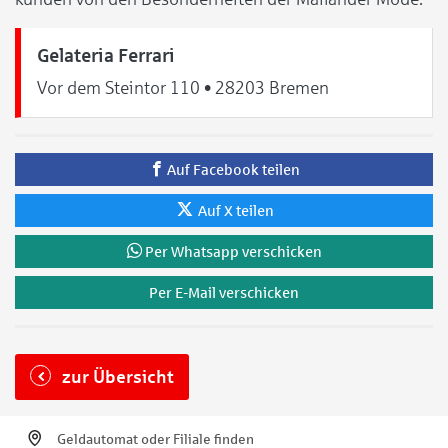
Gelateria Ferrari
Vor dem Steintor 110 • 28203 Bremen
Auf Facebook teilen
Auf X teilen
Per Whatsapp verschicken
Per E-Mail verschicken
zur Übersicht
Geldautomat oder Filiale finden