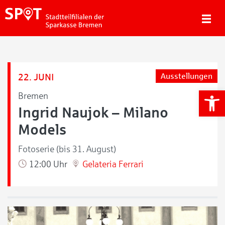
22. JUNI
Ausstellungen
We
Bremen
Ingrid Naujok – Milano
Models
Fotoserie (bis 31. August)
12:00 Uhr
Gelateria Ferrari