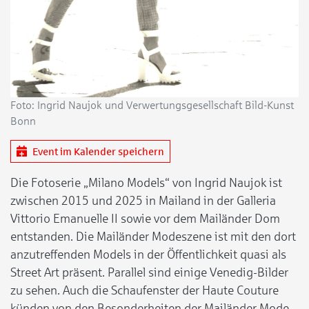
Foto: Ingrid Naujok und Verwertungsgesellschaft Bild-Kunst
Bonn
Event im Kalender speichern
Die Fotoserie „Milano Models“ von Ingrid Naujok ist
zwischen 2015 und 2025 in Mailand in der Galleria
Vittorio Emanuelle II sowie vor dem Mailänder Dom
entstanden. Die Mailänder Modeszene ist mit den dort
anzutreffenden Models in der Öffentlichkeit quasi als
Street Art präsent. Parallel sind einige Venedig-Bilder
zu sehen. Auch die Schaufenster der Haute Couture
künden von den Besonderheiten der Mailänder Mode.