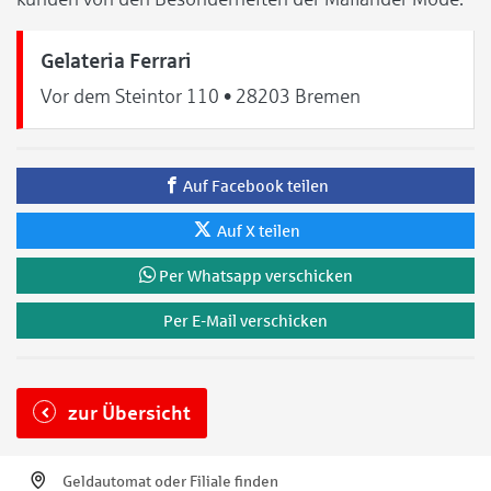
Gelateria Ferrari
Vor dem Steintor 110 • 28203 Bremen
Auf Facebook teilen
Auf X teilen
Per Whatsapp verschicken
Per E-Mail verschicken
zur Übersicht
Geldautomat oder Filiale finden