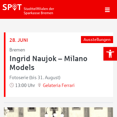
28. JUNI
Ausstellungen
We
Bremen
Ingrid Naujok – Milano
Models
Fotoserie (bis 31. August)
13:00 Uhr
Gelateria Ferrari