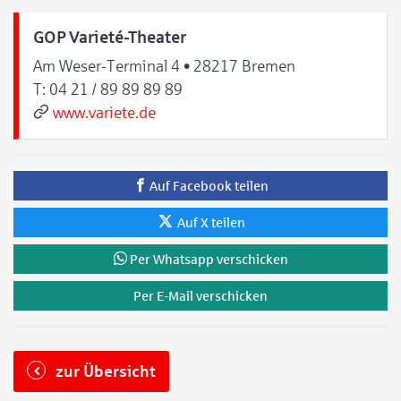
GOP Varieté-Theater
Am Weser-Terminal 4 • 28217 Bremen
T:
04 21 / 89 89 89 89
www.variete.de
Auf Facebook teilen
Auf X teilen
Per Whatsapp verschicken
Per E-Mail verschicken
zur Übersicht