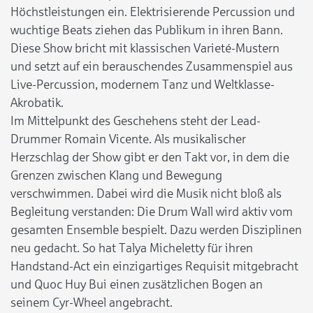
Höchstleistungen ein. Elektrisierende Percussion und
wuchtige Beats ziehen das Publikum in ihren Bann.
Diese Show bricht mit klassischen Varieté-Mustern
und setzt auf ein berauschendes Zusammenspiel aus
Live-Percussion, modernem Tanz und Weltklasse-
Akrobatik.
Im Mittelpunkt des Geschehens steht der Lead-
Drummer Romain Vicente. Als musikalischer
Herzschlag der Show gibt er den Takt vor, in dem die
Grenzen zwischen Klang und Bewegung
verschwimmen. Dabei wird die Musik nicht bloß als
Begleitung verstanden: Die Drum Wall wird aktiv vom
gesamten Ensemble bespielt. Dazu werden Disziplinen
neu gedacht. So hat Talya Micheletty für ihren
Handstand-Act ein einzigartiges Requisit mitgebracht
und Quoc Huy Bui einen zusätzlichen Bogen an
seinem Cyr-Wheel angebracht.