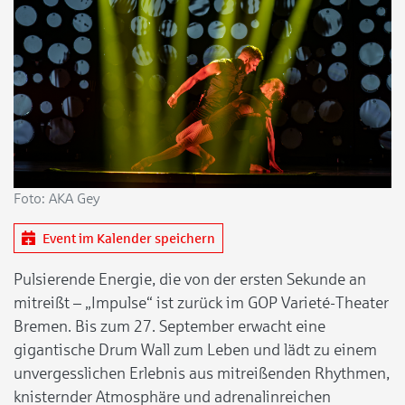
Foto: AKA Gey
Event im Kalender speichern
Pulsierende Energie, die von der ersten Sekunde an
mitreißt – „Impulse“ ist zurück im GOP Varieté-Theater
Bremen. Bis zum 27. September erwacht eine
gigantische Drum Wall zum Leben und lädt zu einem
unvergesslichen Erlebnis aus mitreißenden Rhythmen,
knisternder Atmosphäre und adrenalinreichen