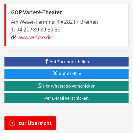
GOP Varieté-Theater
Am Weser-Terminal 4 • 28217 Bremen
T:
04 21 / 89 89 89 89
www.variete.de
Auf Facebook teilen
Auf X teilen
Per Whatsapp verschicken
Per E-Mail verschicken
zur Übersicht