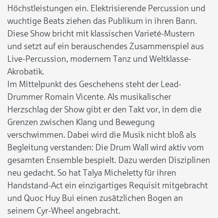
Höchstleistungen ein. Elektrisierende Percussion und
wuchtige Beats ziehen das Publikum in ihren Bann.
Diese Show bricht mit klassischen Varieté-Mustern
und setzt auf ein berauschendes Zusammenspiel aus
Live-Percussion, modernem Tanz und Weltklasse-
Akrobatik.
Im Mittelpunkt des Geschehens steht der Lead-
Drummer Romain Vicente. Als musikalischer
Herzschlag der Show gibt er den Takt vor, in dem die
Grenzen zwischen Klang und Bewegung
verschwimmen. Dabei wird die Musik nicht bloß als
Begleitung verstanden: Die Drum Wall wird aktiv vom
gesamten Ensemble bespielt. Dazu werden Disziplinen
neu gedacht. So hat Talya Micheletty für ihren
Handstand-Act ein einzigartiges Requisit mitgebracht
und Quoc Huy Bui einen zusätzlichen Bogen an
seinem Cyr-Wheel angebracht.