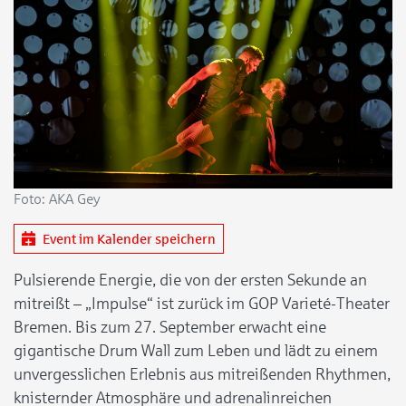
Foto: AKA Gey
Event im Kalender speichern
Pulsierende Energie, die von der ersten Sekunde an
mitreißt – „Impulse“ ist zurück im GOP Varieté-Theater
Bremen. Bis zum 27. September erwacht eine
gigantische Drum Wall zum Leben und lädt zu einem
unvergesslichen Erlebnis aus mitreißenden Rhythmen,
knisternder Atmosphäre und adrenalinreichen