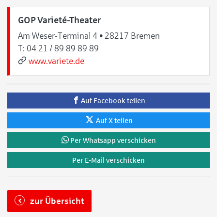
GOP Varieté-Theater
Am Weser-Terminal 4 • 28217 Bremen
T:
04 21 / 89 89 89 89
www.variete.de
Auf Facebook teilen
Auf X teilen
Per Whatsapp verschicken
Per E-Mail verschicken
zur Übersicht