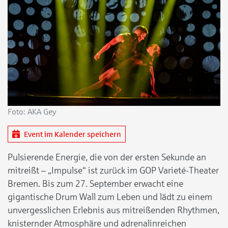
Foto: AKA Gey
Event im Kalender speichern
Pulsierende Energie, die von der ersten Sekunde an
mitreißt – „Impulse“ ist zurück im GOP Varieté-Theater
Bremen. Bis zum 27. September erwacht eine
gigantische Drum Wall zum Leben und lädt zu einem
unvergesslichen Erlebnis aus mitreißenden Rhythmen,
knisternder Atmosphäre und adrenalinreichen