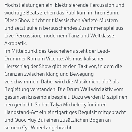
Höchstleistungen ein. Elektrisierende Percussion und
wuchtige Beats ziehen das Publikum in ihren Bann.
Diese Show bricht mit klassischen Varieté-Mustern
und setzt auf ein berauschendes Zusammenspiel aus
Live-Percussion, modernem Tanz und Weltklasse-
Akrobatik.
Im Mittelpunkt des Geschehens steht der Lead-
Drummer Romain Vicente. Als musikalischer
Herzschlag der Show gibt er den Takt vor, in dem die
Grenzen zwischen Klang und Bewegung
verschwimmen. Dabei wird die Musik nicht bloß als
Begleitung verstanden: Die Drum Wall wird aktiv vom
gesamten Ensemble bespielt. Dazu werden Disziplinen
neu gedacht. So hat Talya Micheletty für ihren
Handstand-Act ein einzigartiges Requisit mitgebracht
und Quoc Huy Bui einen zusätzlichen Bogen an
seinem Cyr-Wheel angebracht.