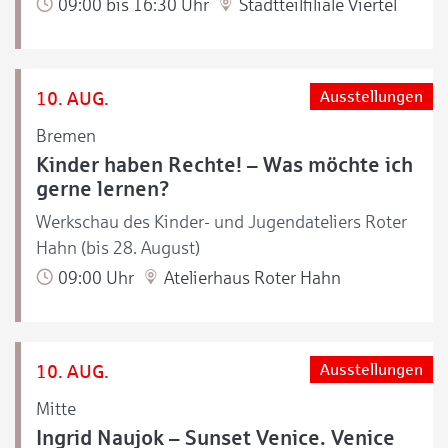
09:00 bis 16:30 Uhr
Stadtteilfiliale Viertel
10. AUG.
Ausstellungen
Bremen
Kinder haben Rechte! – Was möchte ich
gerne lernen?
Werkschau des Kinder- und Jugendateliers Roter
Hahn (bis 28. August)
09:00 Uhr
Atelierhaus Roter Hahn
10. AUG.
Ausstellungen
Mitte
Ingrid Naujok – Sunset Venice. Venice