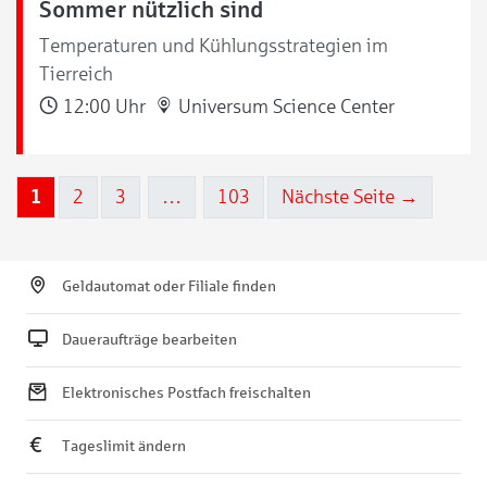
Sommer nützlich sind
Temperaturen und Kühlungsstrategien im
Tierreich
12:00 Uhr
Universum Science Center
1
2
3
…
103
Nächste Seite →
Geldautomat oder Filiale finden
Daueraufträge bearbeiten
Elektronisches Postfach freischalten
Tageslimit ändern