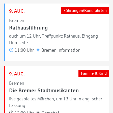
9. AUG.
Führungen/Rundfahrten
Bremen
Rathausführung
auch um 12 Uhr, Treffpunkt: Rathaus, Eingang
Domseite
11:00 Uhr
Bremen Information
9. AUG.
Familie & Kind
Bremen
Die Bremer Stadtmusikanten
live gespieltes Märchen, um 13 Uhr in englischer
Fassung
12:00 Uhr
Domshof