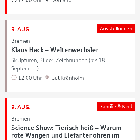
9. AUG.
Ausstellungen
Bremen
Klaus Hack – Weltenwechsler
Skulpturen, Bilder, Zeichnungen (bis 18.
September)
12:00 Uhr
Gut Kränholm
9. AUG.
Familie & Kind
Bremen
Science Show: Tierisch heiß – Warum
rote Wangen und Elefantenohren im