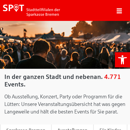
We
In der ganzen Stadt und nebenan.
4.771
Events.
Ob Ausstellung, Konzert, Party oder Programm für die
Lütten: Unsere Veranstaltungsübersicht hat was gegen
Langeweile und hält die besten Events für Sie parat.