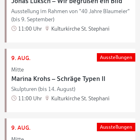
Jonas Luksch – Wir begrüßen ein Bild
Ausstellung im Rahmen von "40 Jahre Blaumeier"
(bis 9. September)
11:00 Uhr
Kulturkirche St. Stephani
9. AUG.
Ausstellungen
Mitte
Marina Krohs – Schräge Typen II
Skulpturen (bis 14. August)
11:00 Uhr
Kulturkirche St. Stephani
9. AUG.
Ausstellungen
Mitte