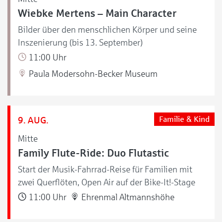
Wiebke Mertens – Main Character
Bilder über den menschlichen Körper und seine
Inszenierung (bis 13. September)
11:00 Uhr
Paula Modersohn-Becker Museum
9. AUG.
Familie & Kind
Mitte
Family Flute-Ride: Duo Flutastic
Start der Musik-Fahrrad-Reise für Familien mit
zwei Querflöten, Open Air auf der Bike-It!-Stage
11:00 Uhr
Ehrenmal Altmannshöhe