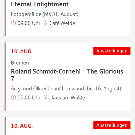
Eternal Enlightment
Fotogemälde (bis 31. August)
09:00 Uhr
Café Weide
10. AUG.
Ausstellungen
Bremen
Roland Schmidt-Cornehl – The Glorious
7
Acryl und Ölkreide auf Leinwand (bis 16. August)
09:00 Uhr
Haus am Walde
10. AUG.
Ausstellungen