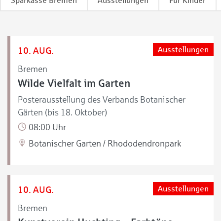
Sparkasse Bremen
Ausstellungen
Für Kinder
10. AUG.
Ausstellungen
Bremen
Wilde Vielfalt im Garten
Posterausstellung des Verbands Botanischer
Gärten (bis 18. Oktober)
08:00 Uhr
Botanischer Garten / Rhododendronpark
10. AUG.
Ausstellungen
Bremen