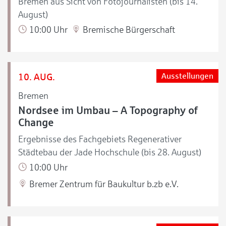
Bremen aus Sicht von Fotojournalisten (bis 14.
August)
10:00 Uhr
Bremische Bürgerschaft
10. AUG.
Ausstellungen
Bremen
Nordsee im Umbau – A Topography of
Change
Ergebnisse des Fachgebiets Regenerativer
Städtebau der Jade Hochschule (bis 28. August)
10:00 Uhr
Bremer Zentrum für Baukultur b.zb e.V.