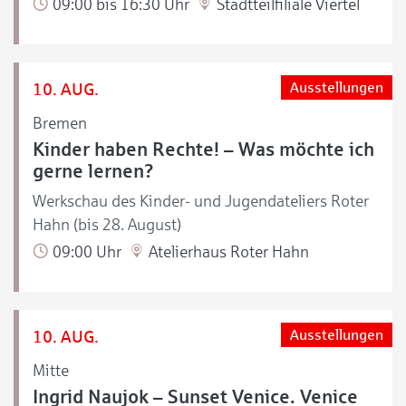
09:00 bis 16:30 Uhr
Stadtteilfiliale Viertel
10. AUG.
Ausstellungen
Bremen
Kinder haben Rechte! – Was möchte ich
gerne lernen?
Werkschau des Kinder- und Jugendateliers Roter
Hahn (bis 28. August)
09:00 Uhr
Atelierhaus Roter Hahn
10. AUG.
Ausstellungen
Mitte
Ingrid Naujok – Sunset Venice. Venice