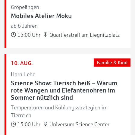
Gröpelingen
Mobiles Atelier Moku
ab 6 Jahren
15:00 Uhr
Quartierstreff am Liegnitzplatz
10. AUG.
Familie & Kind
Horn-Lehe
Science Show: Tierisch heiß – Warum
rote Wangen und Elefantenohren im
Sommer nützlich sind
Temperaturen und Kühlungsstrategien im
Tierreich
15:00 Uhr
Universum Science Center