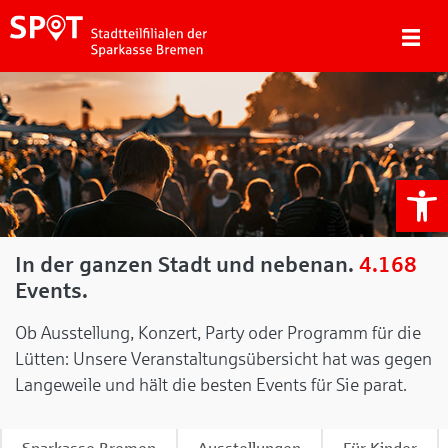
We
In der ganzen Stadt und nebenan.
4.168
Events.
Ob Ausstellung, Konzert, Party oder Programm für die
Lütten: Unsere Veranstaltungsübersicht hat was gegen
Langeweile und hält die besten Events für Sie parat.