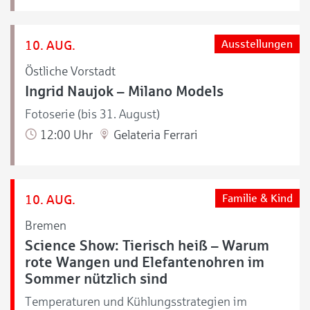
10. AUG.
Ausstellungen
Östliche Vorstadt
Ingrid Naujok – Milano Models
Fotoserie (bis 31. August)
12:00 Uhr
Gelateria Ferrari
10. AUG.
Familie & Kind
Bremen
Science Show: Tierisch heiß – Warum
rote Wangen und Elefantenohren im
Sommer nützlich sind
Temperaturen und Kühlungsstrategien im