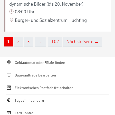
dynamische Bilder (bis 20. November)
08:00 Uhr
Bürger- und Sozialzentrum Huchting
1
2
3
…
102
Nächste Seite →
Geldautomat oder Filiale finden
Daueraufträge bearbeiten
Elektronisches Postfach freischalten
Tageslimit ändern
Card Control