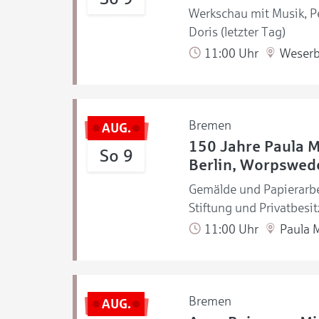
Werkschau mit Musik, Pe
Doris (letzter Tag)
11:00 Uhr
Weserb
Bremen
AUG.
150 Jahre Paula 
So 9
Berlin, Worpswede
Gemälde und Papierarb
Stiftung und Privatbesit
11:00 Uhr
Paula 
Bremen
AUG.