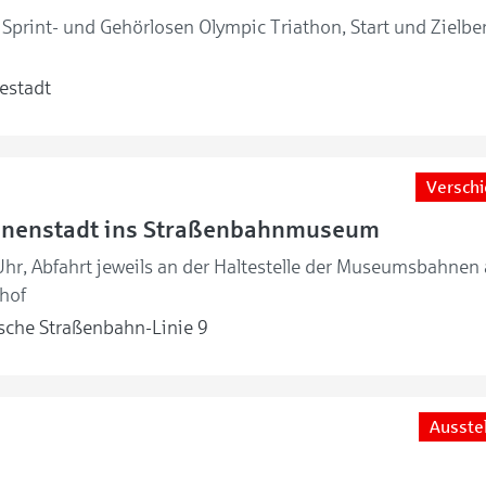
c, Sprint- und Gehörlosen Olympic Triathon, Start und Zielbe
estadt
Versch
Innenstadt ins Straßenbahnmuseum
hr, Abfahrt jeweils an der Haltestelle der Museumsbahnen
hof
sche Straßenbahn-Linie 9
Ausste