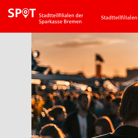
Stadtteilfilialen