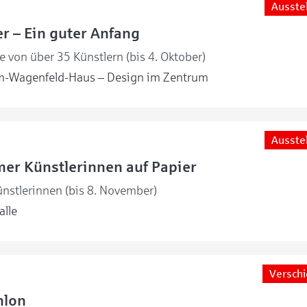
Ausste
r – Ein guter Anfang
 von über 35 Künstlern (bis 4. Oktober)
m-Wagenfeld-Haus – Design im Zentrum
Ausste
er Künstlerinnen auf Papier
nstlerinnen (bis 8. November)
lle
Versch
hlon