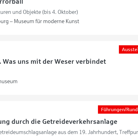
rorball
uren und Objekte (bis 4. Oktober)
urg – Museum für moderne Kunst
Ausste
s. Was uns mit der Weser verbindet
museum
Führungen/Rund
ung durch die Getreideverkehrsanlage
treideumschlagsanlage aus dem 19. Jahrhundert, Treffpun