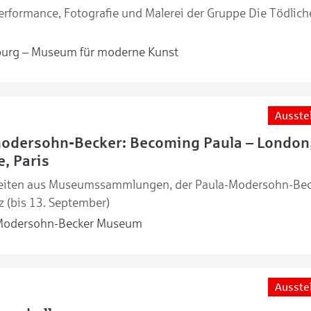
rformance, Fotografie und Malerei der Gruppe Die Tödlich
urg – Museum für moderne Kunst
Ausste
Modersohn-Becker: Becoming Paula – London
, Paris
eiten aus Museumssammlungen, der Paula-Modersohn-Bec
z (bis 13. September)
Modersohn-Becker Museum
Ausste