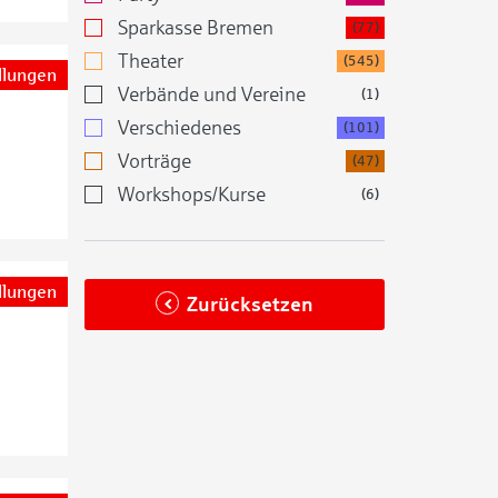
Sparkasse Bremen
(77)
Theater
(545)
llungen
Verbände und Vereine
(1)
Verschiedenes
(101)
Vorträge
(47)
Workshops/Kurse
(6)
llungen
Zurücksetzen